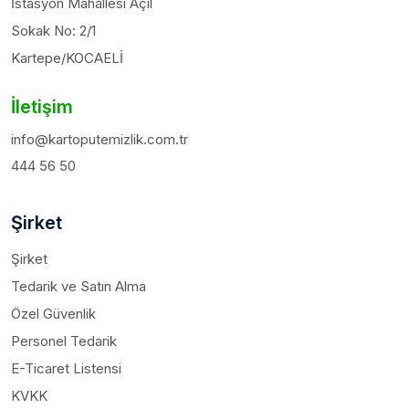
İstasyon Mahallesi Açıl
Sokak No: 2/1
Kartepe/KOCAELİ
İletişim
info@kartoputemizlik.com.tr
444 56 50
Şirket
Şirket
Tedarik ve Satın Alma
Özel Güvenlik
Personel Tedarik
E-Ticaret Listensi
KVKK