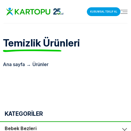
KURUMSAL TEKLİF AL
Temizlik
Ürünleri
Ana sayfa
→
Ürünler
KATEGORİLER
Bebek Bezleri