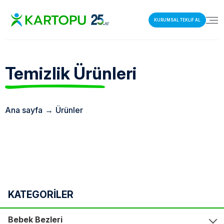
KURUMSAL TEKLİF AL
Temizlik
Ürünleri
Ana sayfa
→
Ürünler
KATEGORİLER
Bebek Bezleri