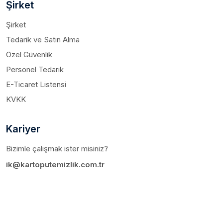
Şirket
Şirket
Tedarik ve Satın Alma
Özel Güvenlik
Personel Tedarik
E-Ticaret Listensi
KVKK
Kariyer
Bizimle çalışmak ister misiniz?
ik@kartoputemizlik.com.tr