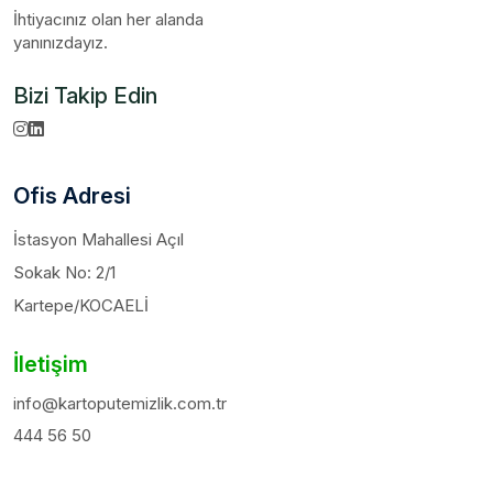
İhtiyacınız olan her alanda
yanınızdayız.
Bizi Takip Edin
Ofis Adresi
İstasyon Mahallesi Açıl
Sokak No: 2/1
Kartepe/KOCAELİ
İletişim
info@kartoputemizlik.com.tr
444 56 50