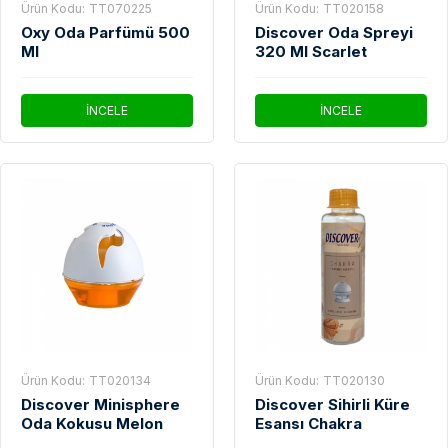
Ürün Kodu:
TT070225
Ürün Kodu:
TT020158
Oxy Oda Parfümü 500
Discover Oda Spreyi
Ml
320 Ml Scarlet
İNCELE
İNCELE
Ürün Kodu:
TT020134
Ürün Kodu:
TT020130
Discover Minisphere
Discover Sihirli Küre
Oda Kokusu Melon
Esansı Chakra