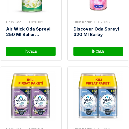
Ürün Kodu:
TT020102
Ürün Kodu:
TT020157
Air Wick Oda Spreyi
Discover Oda Spreyi
250 Ml Bahar
320 Ml Barby
Çiçekleri
İNCELE
İNCELE