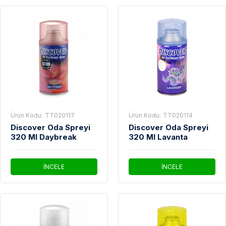
Ürün Kodu:
TT020117
Ürün Kodu:
TT020114
Discover Oda Spreyi
Discover Oda Spreyi
320 Ml Daybreak
320 Ml Lavanta
İNCELE
İNCELE