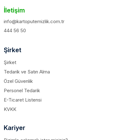
İletişim
info@kartoputemizlik.com.tr
444 56 50
Şirket
Şirket
Tedarik ve Satın Alma
Özel Güvenlik
Personel Tedarik
E-Ticaret Listensi
KVKK
Kariyer