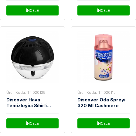
İNCELE
İNCELE
Ürün Kodu:
TT020129
Ürün Kodu:
TT020115
Discover Hava
Discover Oda Spreyi
Temizleyici Sihirli
320 Ml Cashmere
Küre Siyah
İNCELE
İNCELE