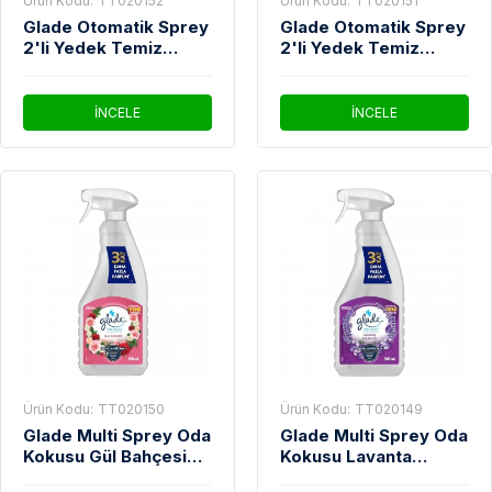
Ürün Kodu:
TT020152
Ürün Kodu:
TT020151
Glade Otomatik Sprey
Glade Otomatik Sprey
2'li Yedek Temiz
2'li Yedek Temiz
Lavanta Ferahlığı 269
Çarşaf Ferahlığı 269
Ml
Ml
İNCELE
İNCELE
Ürün Kodu:
TT020150
Ürün Kodu:
TT020149
Glade Multi Sprey Oda
Glade Multi Sprey Oda
Kokusu Gül Bahçesi
Kokusu Lavanta
500 Ml
Ferahlığı 500 Ml