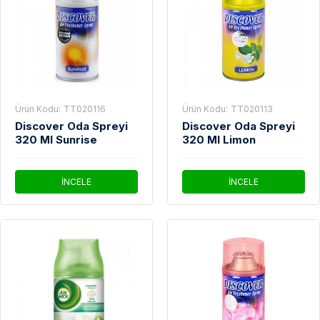
Ürün Kodu:
TT020116
Ürün Kodu:
TT020113
Discover Oda Spreyi
Discover Oda Spreyi
320 Ml Sunrise
320 Ml Limon
İNCELE
İNCELE