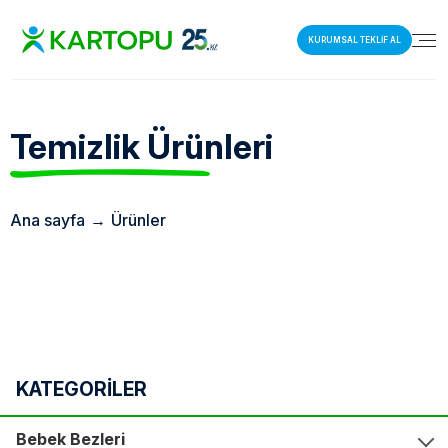
KURUMSAL TEKLİF AL
Temizlik
Ürünleri
Ana sayfa
→
Ürünler
KATEGORİLER
Bebek Bezleri