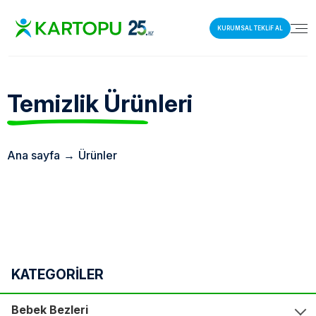
KURUMSAL TEKLİF AL
Temizlik
Ürünleri
Ana sayfa
→
Ürünler
KATEGORİLER
Bebek Bezleri