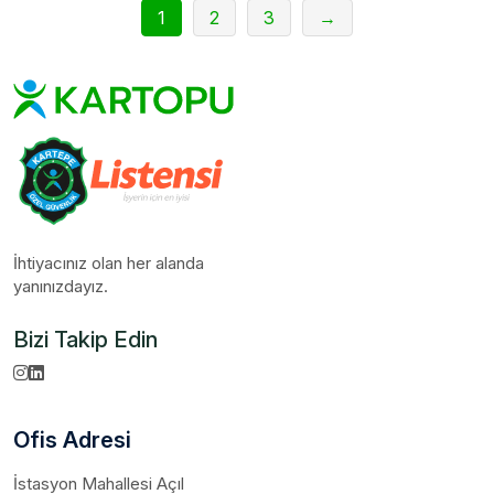
1
2
3
→
İhtiyacınız olan her alanda
yanınızdayız.
Bizi Takip Edin
Ofis Adresi
İstasyon Mahallesi Açıl