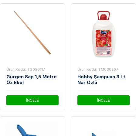
Ürün Kodu:
TG030117
Ürün Kodu:
TM030207
Gürgen Sap 1,5 Metre
Hobby Şampuan 3 Lt
Öz Ekol
Nar Özlü
İNCELE
İNCELE