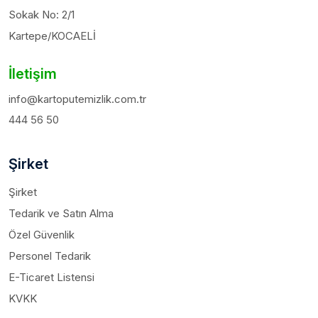
Sokak No: 2/1
Kartepe/KOCAELİ
İletişim
info@kartoputemizlik.com.tr
444 56 50
Şirket
Şirket
Tedarik ve Satın Alma
Özel Güvenlik
Personel Tedarik
E-Ticaret Listensi
KVKK