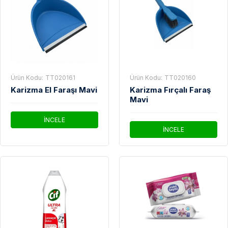
Ürün Kodu:
TT020161
Ürün Kodu:
TT020160
Karizma El Faraşı Mavi
Karizma Fırçalı Faraş
Mavi
İNCELE
İNCELE