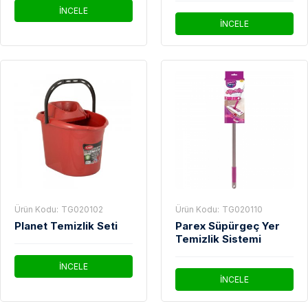
İNCELE
İNCELE
Ürün Kodu:
TG020102
Ürün Kodu:
TG020110
Planet Temizlik Seti
Parex Süpürgeç Yer
Temizlik Sistemi
İNCELE
İNCELE