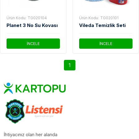
Ürün Kodu:
TG020104
Ürün Kodu:
TG020101
Planet 3 No Su Kovası
Vileda Temizlik Seti
İNCELE
İNCELE
1
İhtiyacınız olan her alanda