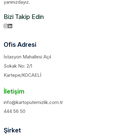
yanınızdayız.
Bizi Takip Edin
Ofis Adresi
İstasyon Mahallesi Açıl
Sokak No: 2/1
Kartepe/KOCAELİ
İletişim
info@kartoputemizlik.com.tr
444 56 50
Şirket