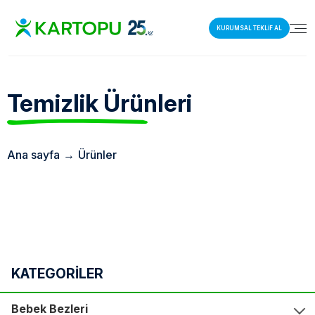
KURUMSAL TEKLİF AL
Temizlik
Ürünleri
Ana sayfa
→
Ürünler
KATEGORİLER
Bebek Bezleri