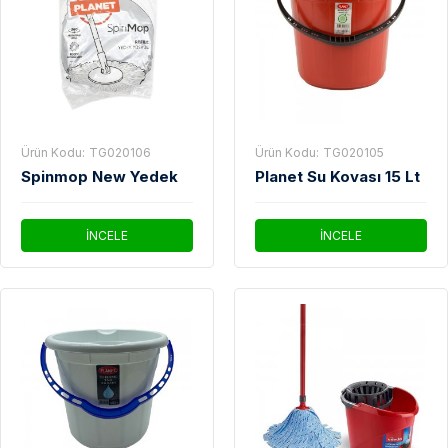
Ürün Kodu:
TG020106
Ürün Kodu:
TG020105
Spinmop New Yedek
Planet Su Kovası 15 Lt
İNCELE
İNCELE