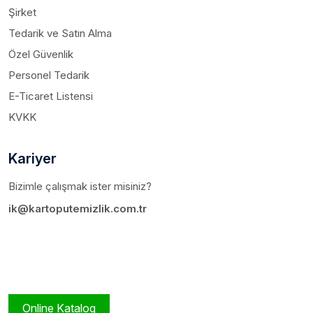
Şirket
Tedarik ve Satın Alma
Özel Güvenlik
Personel Tedarik
E-Ticaret Listensi
KVKK
Kariyer
Bizimle çalışmak ister misiniz?
ik@kartoputemizlik.com.tr
Online Katalog