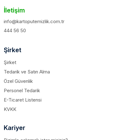
İletişim
info@kartoputemizlik.com.tr
444 56 50
Şirket
Şirket
Tedarik ve Satın Alma
Özel Güvenlik
Personel Tedarik
E-Ticaret Listensi
KVKK
Kariyer