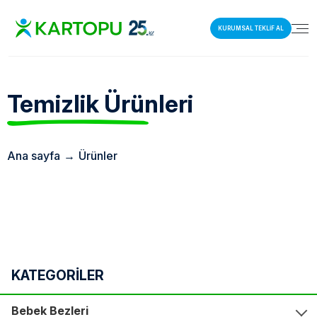
KURUMSAL TEKLİF AL
Temizlik
Ürünleri
Ana sayfa
→
Ürünler
KATEGORİLER
Bebek Bezleri