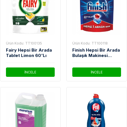
Ürün Kodu:
TT100135
Ürün Kodu:
TT100118
Fairy Hepsi Bir Arada
Finish Hepsi Bir Arada
Tablet Limon 60'Lı
Bulaşık Makinesi
Tableti 22'Li
İNCELE
İNCELE