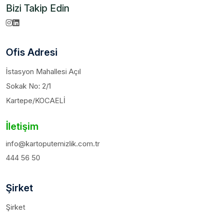
Bizi Takip Edin
Ofis Adresi
İstasyon Mahallesi Açıl
Sokak No: 2/1
Kartepe/KOCAELİ
İletişim
info@kartoputemizlik.com.tr
444 56 50
Şirket
Şirket