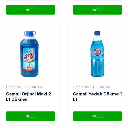
İNCELE
İNCELE
Ürün Kodu:
TT040114
Ürün Kodu:
TT040105
Camsil Orjinal Mavi 2
Camsil Yedek Dökme 1
Lt Dökme
LT
İNCELE
İNCELE