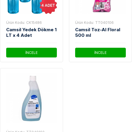
Ürün Kodu:
CK15486
Ürün Kodu:
TT040106
Camsil Yedek Dökme 1
Camsil Toz-Al Floral
LT x 4 Adet
500 ml
İNCELE
İNCELE