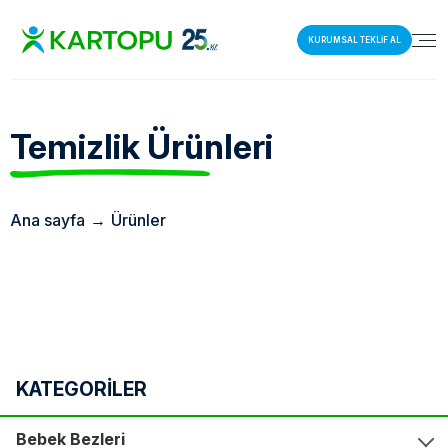
KURUMSAL TEKLİF AL
Temizlik
Ürünleri
Ana sayfa
→
Ürünler
KATEGORİLER
Bebek Bezleri