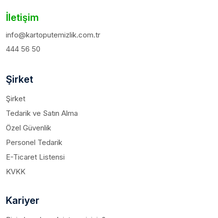
İletişim
info@kartoputemizlik.com.tr
444 56 50
Şirket
Şirket
Tedarik ve Satın Alma
Özel Güvenlik
Personel Tedarik
E-Ticaret Listensi
KVKK
Kariyer