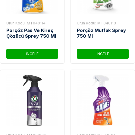
Ürün Kodu:
MT040114
Ürün Kodu:
MT040113
Porçöz Pas Ve Kireç
Porçöz Mutfak Sprey
Çözücü Sprey 750 Ml
750 Ml
İNCELE
İNCELE