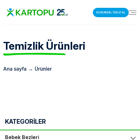
KURUMSAL TEKLİF AL
Temizlik
Ürünleri
Ana sayfa
→
Ürünler
KATEGORİLER
Bebek Bezleri