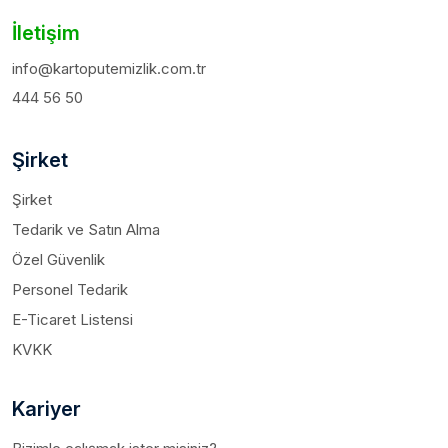
İletişim
info@kartoputemizlik.com.tr
444 56 50
Şirket
Şirket
Tedarik ve Satın Alma
Özel Güvenlik
Personel Tedarik
E-Ticaret Listensi
KVKK
Kariyer