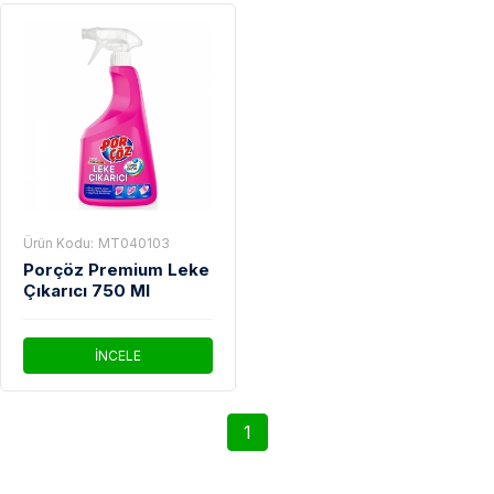
Ürün Kodu:
MT040103
Porçöz Premium Leke
Çıkarıcı 750 Ml
İNCELE
1