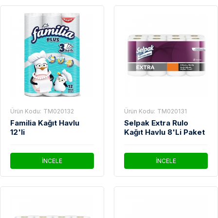
Ürün Kodu:
TM020132
Ürün Kodu:
TM020131
Familia Kağıt Havlu
Selpak Extra Rulo
12'li
Kağıt Havlu 8'Li Paket
İNCELE
İNCELE