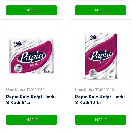
İNCELE
İNCELE
Ürün Kodu:
TM020150
Ürün Kodu:
TM020148
Papia Rulo Kağıt Havlu
Papia Rulo Kağıt Havlu
3 Katlı 6'Lı
3 Katlı 12'Li
İNCELE
İNCELE