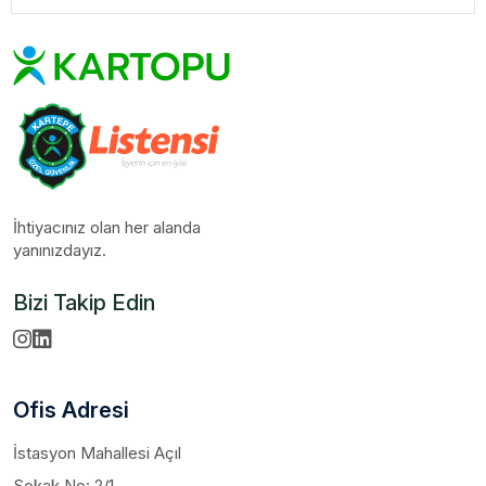
İhtiyacınız olan her alanda
yanınızdayız.
Bizi Takip Edin
Ofis Adresi
İstasyon Mahallesi Açıl
Sokak No: 2/1