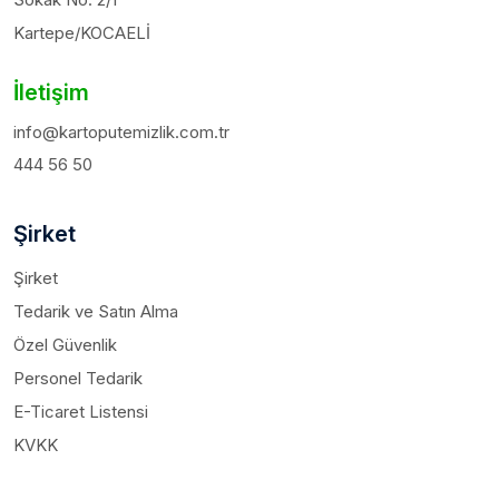
Kartepe/KOCAELİ
İletişim
info@kartoputemizlik.com.tr
444 56 50
Şirket
Şirket
Tedarik ve Satın Alma
Özel Güvenlik
Personel Tedarik
E-Ticaret Listensi
KVKK