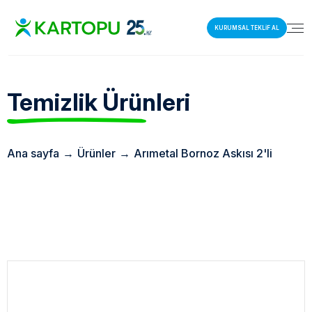
KURUMSAL TEKLİF AL
Temizlik Ürünleri
Ana sayfa
→
Ürünler
→
Arımetal Bornoz Askısı 2'li