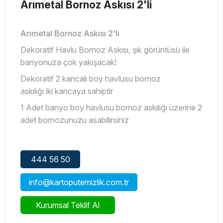
Arımetal Bornoz Askısı 2'li
Arımetal Bornoz Askısı 2'li
Dekoratif Havlu Bornoz Askısı, şık görüntüsü ile
banyonuza çok yakışacak!
Dekoratif 2 kancalı boy havlusu bornoz
askılığı iki kancaya sahiptir
1 Adet banyo boy havlusu bornoz askılığı üzerine 2
adet bornozunuzu asabilirsiniz
444 56 50
info@kartoputemizlik.com.tr
Kurumsal Teklif Al