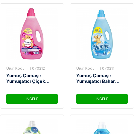
Ürün Kodu:
TT070212
Ürün Kodu:
TT070211
Yumoş Çamaşır
Yumoş Çamaşır
Yumuşatıcı Çiçek
Yumuşatıcı Bahar
Bahçesi 3 Lt
Tazeliği 3 Lt
İNCELE
İNCELE