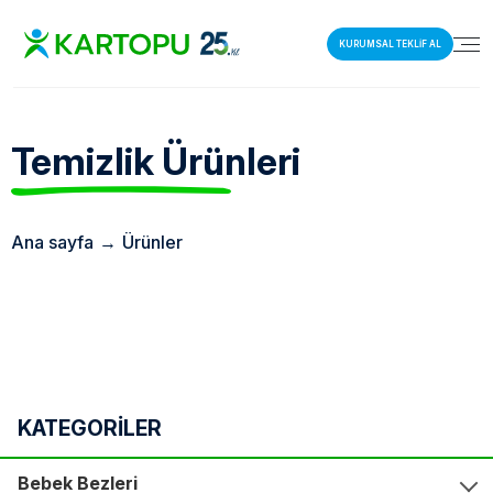
KURUMSAL TEKLİF AL
Temizlik
Ürünleri
Ana sayfa
→
Ürünler
KATEGORİLER
Bebek Bezleri