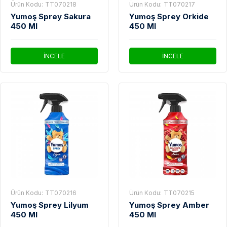
Ürün Kodu:
TT070218
Ürün Kodu:
TT070217
Yumoş Sprey Sakura
Yumoş Sprey Orkide
450 Ml
450 Ml
İNCELE
İNCELE
Ürün Kodu:
TT070216
Ürün Kodu:
TT070215
Yumoş Sprey Lilyum
Yumoş Sprey Amber
450 Ml
450 Ml