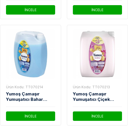
İNCELE
İNCELE
Ürün Kodu:
TT070214
Ürün Kodu:
TT070213
Yumoş Çamaşır
Yumoş Çamaşır
Yumuşatıcı Bahar
Yumuşatıcı Çiçek
Tazeliği 5 Lt
Bahçesi 5 Lt
İNCELE
İNCELE