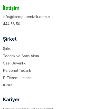
İletişim
info@kartoputemizlik.com.tr
444 56 50
Şirket
Şirket
Tedarik ve Satın Alma
Özel Güvenlik
Personel Tedarik
E-Ticaret Listensi
KVKK
Kariyer