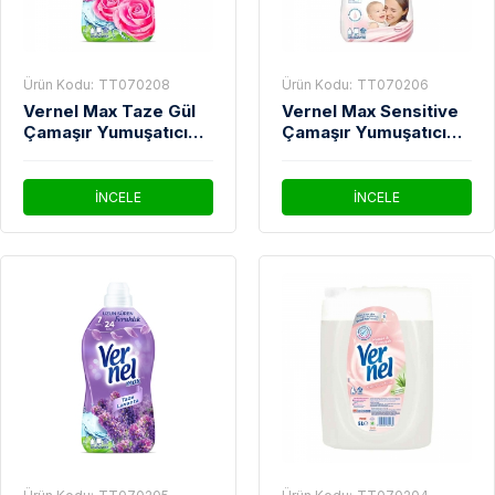
Ürün Kodu:
TT070208
Ürün Kodu:
TT070206
Vernel Max Taze Gül
Vernel Max Sensitive
Çamaşır Yumuşatıcı
Çamaşır Yumuşatıcı
1440 Ml
1440 Ml
İNCELE
İNCELE