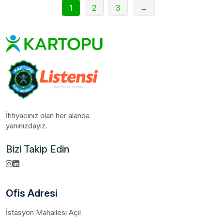
1
2
3
→
İhtiyacınız olan her alanda
yanınızdayız.
Bizi Takip Edin
Ofis Adresi
İstasyon Mahallesi Açıl