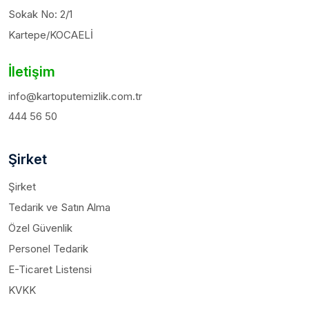
Sokak No: 2/1
Kartepe/KOCAELİ
İletişim
info@kartoputemizlik.com.tr
444 56 50
Şirket
Şirket
Tedarik ve Satın Alma
Özel Güvenlik
Personel Tedarik
E-Ticaret Listensi
KVKK