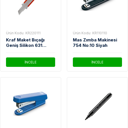
Ürün Kodu:
KR220111
Ürün Kodu:
KR110110
Kraf Maket Bıçağı
Mas Zımba Makinesi
Geniş Silikon 631
754 No:10 Siyah
Gram
İNCELE
İNCELE