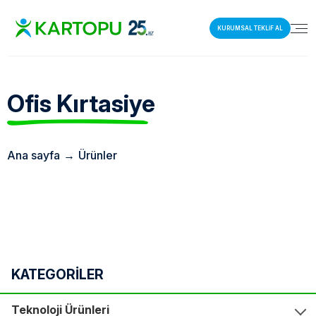
KURUMSAL TEKLİF AL
Ofis
Kırtasiye
Ana sayfa
→
Ürünler
KATEGORİLER
Teknoloji Ürünleri