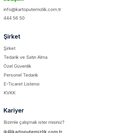
info@kartoputemizlik.com.tr
444 56 50
Şirket
Şirket
Tedarik ve Satın Alma
Özel Güvenlik
Personel Tedarik
E-Ticaret Listensi
KVKK
Kariyer
Bizimle çalışmak ister misiniz?
ik@kartoputemizlik.com.tr