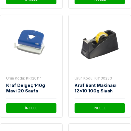
Ürün Kodu:
KR120114
Ürün Kodu:
KR130233
Kraf Delgeç 140g
Kraf Bant Makinası
Mavi 20 Sayfa
12x10 100g Siyah
İNCELE
İNCELE