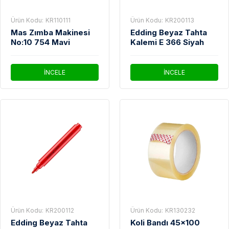
Ürün Kodu:
KR110111
Ürün Kodu:
KR200113
Mas Zımba Makinesi
Edding Beyaz Tahta
No:10 754 Mavi
Kalemi E 366 Siyah
İNCELE
İNCELE
Ürün Kodu:
KR200112
Ürün Kodu:
KR130232
Edding Beyaz Tahta
Koli Bandı 45x100