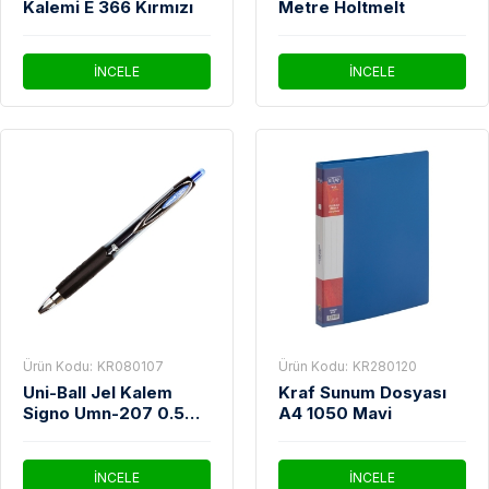
Kalemi E 366 Kırmızı
Metre Holtmelt
İNCELE
İNCELE
Ürün Kodu:
KR080107
Ürün Kodu:
KR280120
Uni-Ball Jel Kalem
Kraf Sunum Dosyası
Signo Umn-207 0.5
A4 1050 Mavi
Mavi
İNCELE
İNCELE