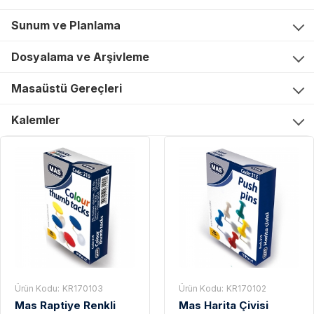
Sunum ve Planlama
Dosyalama ve Arşivleme
Masaüstü Gereçleri
Kalemler
Ürün Kodu:
KR170103
Ürün Kodu:
KR170102
Mas Raptiye Renkli
Mas Harita Çivisi