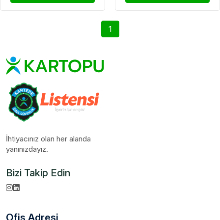
1
İhtiyacınız olan her alanda
yanınızdayız.
Bizi Takip Edin
Ofis Adresi