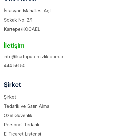
İstasyon Mahallesi Açıl
Sokak No: 2/1
Kartepe/KOCAELİ
İletişim
info@kartoputemizlik.com.tr
444 56 50
Şirket
Şirket
Tedarik ve Satın Alma
Özel Güvenlik
Personel Tedarik
E-Ticaret Listensi