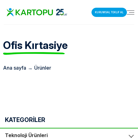
KURUMSAL TEKLİF AL
Ofis
Kırtasiye
Ana sayfa
→
Ürünler
KATEGORİLER
Teknoloji Ürünleri