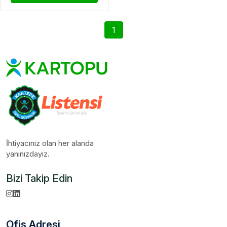
1
İhtiyacınız olan her alanda
yanınızdayız.
Bizi Takip Edin
Ofis Adresi