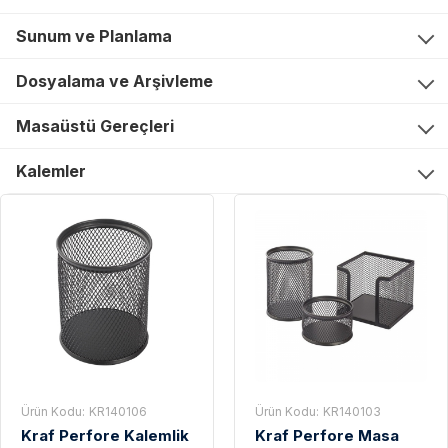
Sunum ve Planlama
Dosyalama ve Arşivleme
Masaüstü Gereçleri
Kalemler
Ürün Kodu:
KR140106
Ürün Kodu:
KR140103
Kraf Perfore Kalemlik
Kraf Perfore Masa