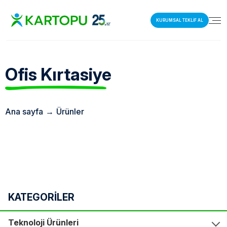
KURUMSAL TEKLİF AL
Ofis
Kırtasiye
Ana sayfa
→
Ürünler
KATEGORİLER
Teknoloji Ürünleri