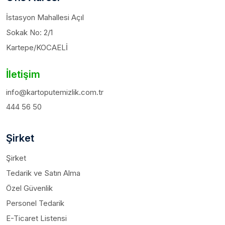
İstasyon Mahallesi Açıl
Sokak No: 2/1
Kartepe/KOCAELİ
İletişim
info@kartoputemizlik.com.tr
444 56 50
Şirket
Şirket
Tedarik ve Satın Alma
Özel Güvenlik
Personel Tedarik
E-Ticaret Listensi