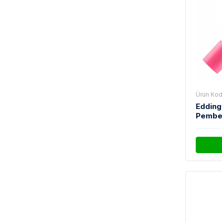
Ürün Kod
Edding
Pemb