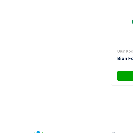
Ürün Kod
Bion F