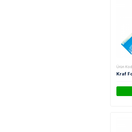
Ürün Kod
Kraf F