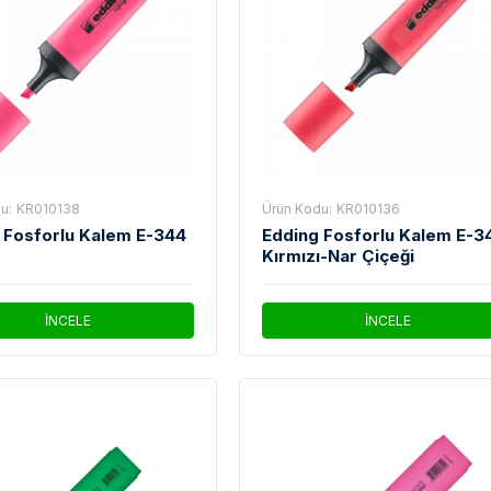
u:
KR010138
Ürün Kodu:
KR010136
 Fosforlu Kalem E-344
Edding Fosforlu Kalem E-3
e
Kırmızı-Nar Çiçeği
İNCELE
İNCELE