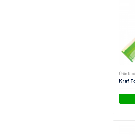
Ürün Kod
Kraf F