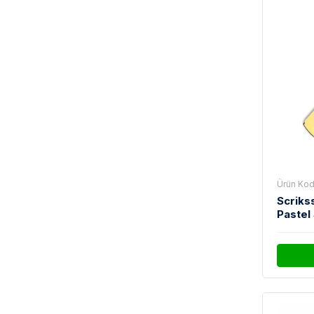
Ürün Kod
Scriks
Pastel 