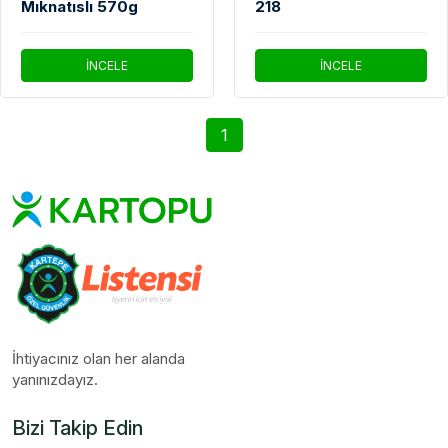
Mıknatıslı 570g
218
İNCELE
İNCELE
1
İhtiyacınız olan her alanda
yanınızdayız.
Bizi Takip Edin