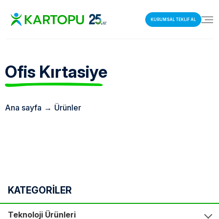
KURUMSAL TEKLİF AL
Ofis
Kırtasiye
Ana sayfa
→
Ürünler
KATEGORİLER
Teknoloji Ürünleri