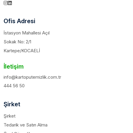
Ofis Adresi
İstasyon Mahallesi Açıl
Sokak No: 2/1
Kartepe/KOCAELİ
İletişim
info@kartoputemizlik.com.tr
444 56 50
Şirket
Şirket
Tedarik ve Satın Alma