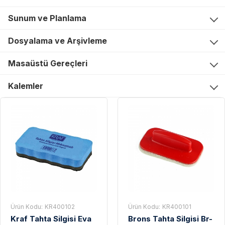
Sunum ve Planlama
Dosyalama ve Arşivleme
Masaüstü Gereçleri
Kalemler
Ürün Kodu:
KR400102
Ürün Kodu:
KR400101
Kraf Tahta Silgisi Eva
Brons Tahta Silgisi Br-