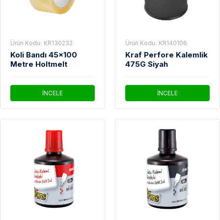
Ürün Kodu:
KR130232
Ürün Kodu:
KR140106
Koli Bandı 45x100
Kraf Perfore Kalemlik
Metre Holtmelt
475G Siyah
İNCELE
İNCELE