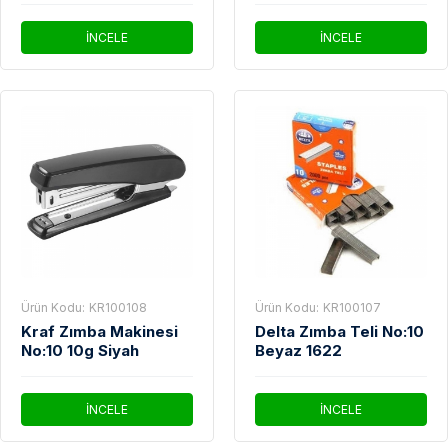
İNCELE
İNCELE
Ürün Kodu:
KR100108
Ürün Kodu:
KR100107
Kraf Zımba Makinesi
Delta Zımba Teli No:10
No:10 10g Siyah
Beyaz 1622
İNCELE
İNCELE