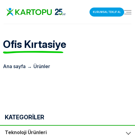
KURUMSAL TEKLİF AL
Ofis
Kırtasiye
Ana sayfa
→
Ürünler
KATEGORİLER
Teknoloji Ürünleri