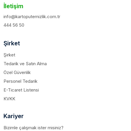
İletişim
info@kartoputemizlik.com.tr
444 56 50
Şirket
Şirket
Tedarik ve Satın Alma
Özel Güvenlik
Personel Tedarik
E-Ticaret Listensi
KVKK
Kariyer
Bizimle çalışmak ister misiniz?