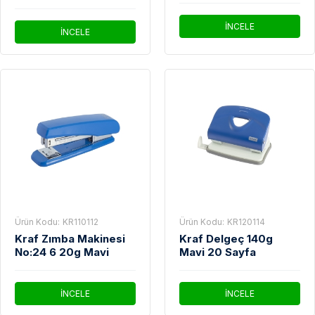
İNCELE
İNCELE
Ürün Kodu:
KR110112
Ürün Kodu:
KR120114
Kraf Zımba Makinesi
Kraf Delgeç 140g
No:24 6 20g Mavi
Mavi 20 Sayfa
İNCELE
İNCELE