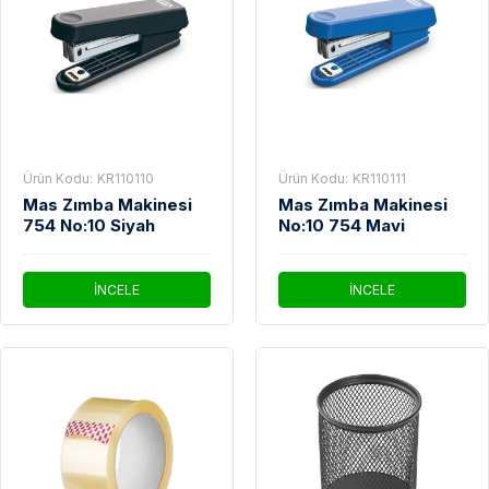
Ürün Kodu:
KR110110
Ürün Kodu:
KR110111
Mas Zımba Makinesi
Mas Zımba Makinesi
754 No:10 Siyah
No:10 754 Mavi
İNCELE
İNCELE