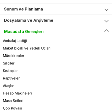
Sunum ve Planlama
Dosyalama ve Arşivleme
Masaüstü Gereçleri
Ambalaj Lastiği
Maket bıçak ve Yedek Uçları
Mürekkepler
Siliciler
Kıskaçlar
Raptiyeler
Ataşlar
Hesap Makineleri
Masa Setleri
Çöp Kovası