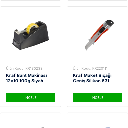
Ürün Kodu:
KR130233
Ürün Kodu:
KR220111
Kraf Bant Makinası
Kraf Maket Bıçağı
12x10 100g Siyah
Geniş Silikon 631
Gram
İNCELE
İNCELE