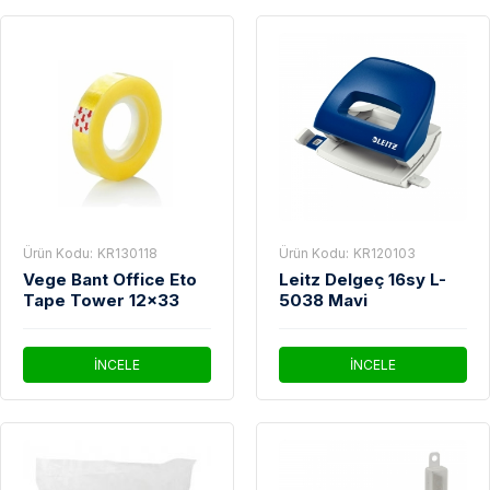
Ürün Kodu:
KR130118
Ürün Kodu:
KR120103
Vege Bant Office Eto
Leitz Delgeç 16sy L-
Tape Tower 12x33
5038 Mavi
İNCELE
İNCELE