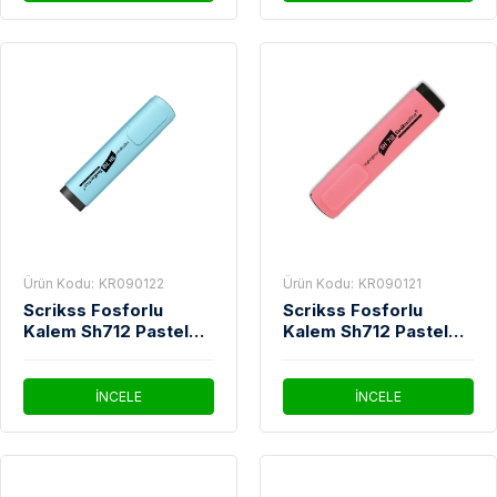
Ürün Kodu:
KR090122
Ürün Kodu:
KR090121
Scrikss Fosforlu
Scrikss Fosforlu
Kalem Sh712 Pastel
Kalem Sh712 Pastel
Mavi
Pembe
İNCELE
İNCELE