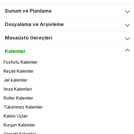
Sunum ve Planlama
Dosyalama ve Arşivleme
Masaüstü Gereçleri
Kalemler
Fosforlu Kalemler
Keçeli Kalemler
Jel kalemler
İmza Kalemleri
Roller Kalemler
Tükenmez Kalemler
Kalem Uçları
Kurşun Kalemler
Versatil Kalemler