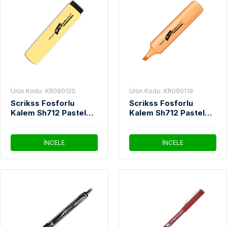
Ürün Kodu:
KR090120
Ürün Kodu:
KR090119
Scrikss Fosforlu
Scrikss Fosforlu
Kalem Sh712 Pastel
Kalem Sh712 Pastel
Sarı
Turuncu
İNCELE
İNCELE