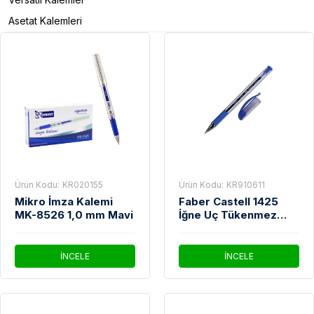
Asetat Kalemleri
Ürün Kodu:
KR020155
Ürün Kodu:
KR910611
Mikro İmza Kalemi
Faber Castell 1425
MK-8526 1,0 mm Mavi
İğne Uç Tükenmez
Kalem Mavi
İNCELE
İNCELE