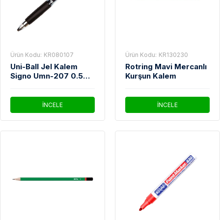
Ürün Kodu:
KR080107
Ürün Kodu:
KR130230
Uni-Ball Jel Kalem
Rotring Mavi Mercanlı
Signo Umn-207 0.5
Kurşun Kalem
Mavi
İNCELE
İNCELE