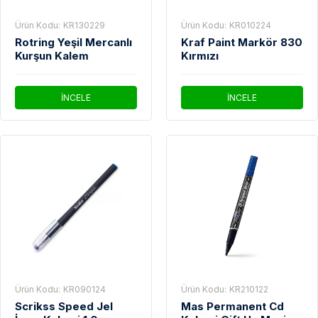
Ürün Kodu:
KR130229
Ürün Kodu:
KR010224
Rotring Yeşil Mercanlı
Kraf Paint Markör 830
Kurşun Kalem
Kırmızı
İNCELE
İNCELE
Ürün Kodu:
KR090124
Ürün Kodu:
KR210122
Scrikss Speed Jel
Mas Permanent Cd