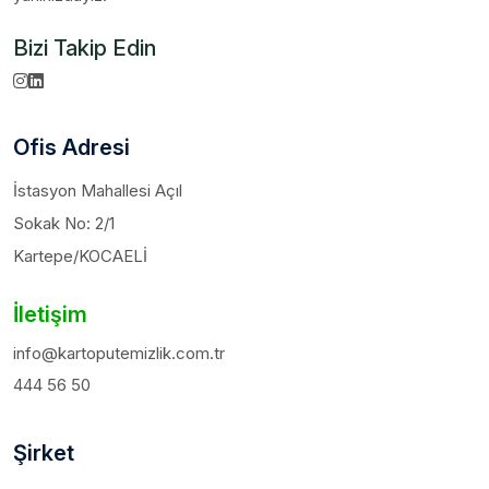
Bizi Takip Edin
Ofis Adresi
İstasyon Mahallesi Açıl
Sokak No: 2/1
Kartepe/KOCAELİ
İletişim
info@kartoputemizlik.com.tr
444 56 50
Şirket