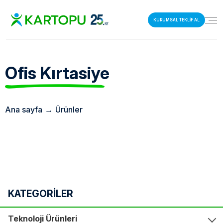
KURUMSAL TEKLİF AL
Ofis
Kırtasiye
Ana sayfa
→
Ürünler
KATEGORİLER
Teknoloji Ürünleri