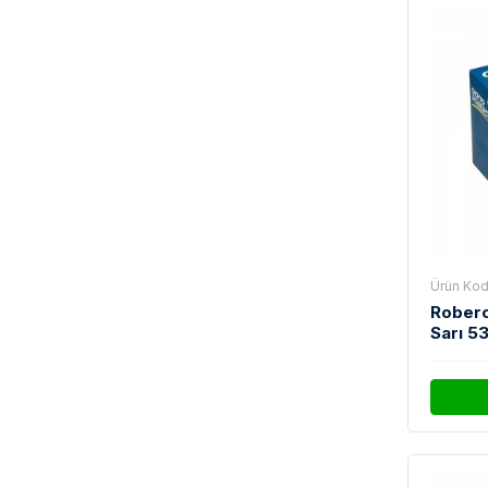
Ürün Kod
Roberc
Sarı 5