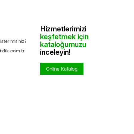
Hizmetlerimizi
keşfetmek için
ister misiniz?
kataloğumuzu
zlik.com.tr
inceleyin!
Online Katalog