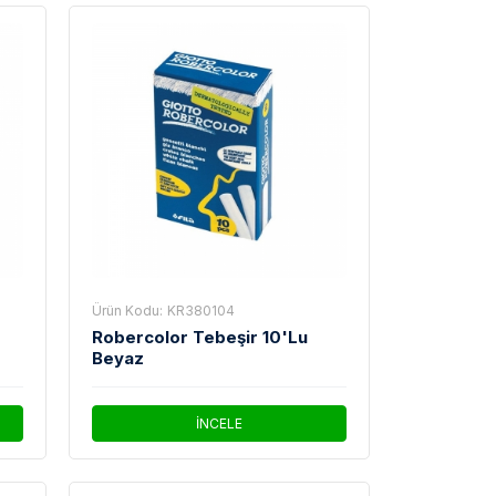
Ürün Kodu:
KR380104
Robercolor Tebeşir 10'Lu
Beyaz
İNCELE