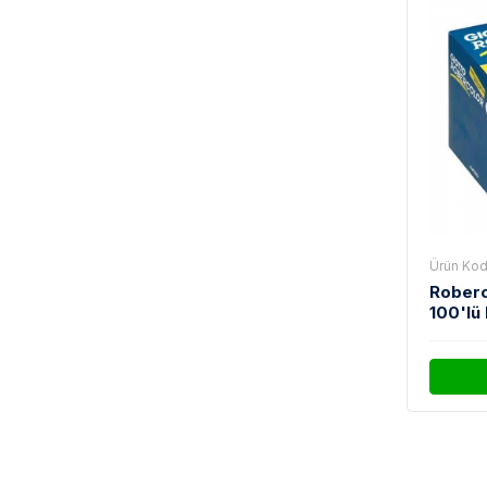
Ürün Kod
Roberc
100'lü