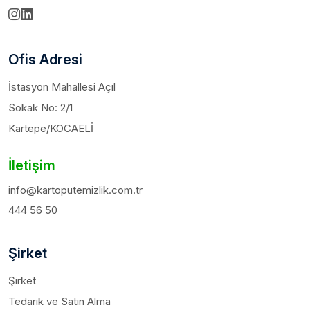
Ofis Adresi
İstasyon Mahallesi Açıl
Sokak No: 2/1
Kartepe/KOCAELİ
İletişim
info@kartoputemizlik.com.tr
444 56 50
Şirket
Şirket
Tedarik ve Satın Alma