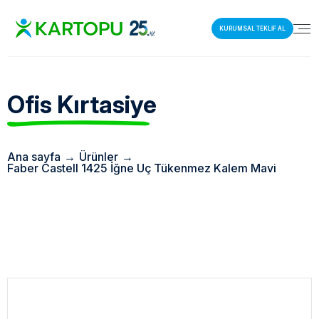
KURUMSAL TEKLİF AL
Ofis Kırtasiye
Ana sayfa
→
Ürünler
→
Faber Castell 1425 İğne Uç Tükenmez Kalem Mavi