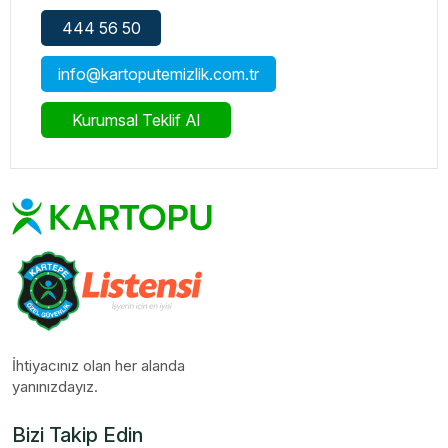
444 56 50
info@kartoputemizlik.com.tr
Kurumsal Teklif Al
İhtiyacınız olan her alanda
yanınızdayız.
Bizi Takip Edin