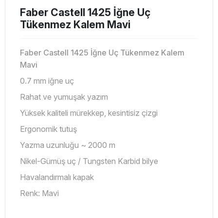
Faber Castell 1425 İğne Uç
Tükenmez Kalem Mavi
Faber Castell 1425 İğne Uç Tükenmez Kalem
Mavi
0.7 mm iğne uç
Rahat ve yumuşak yazım
Yüksek kaliteli mürekkep, kesintisiz çizgi
Ergonomik tutuş
Yazma uzunluğu ~ 2000 m
Nikel-Gümüş uç / Tungsten Karbid bilye
Havalandırmalı kapak
Renk: Mavi