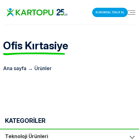
KURUMSAL TEKLİF AL
Ofis
Kırtasiye
Ana sayfa
→
Ürünler
KATEGORİLER
Teknoloji Ürünleri