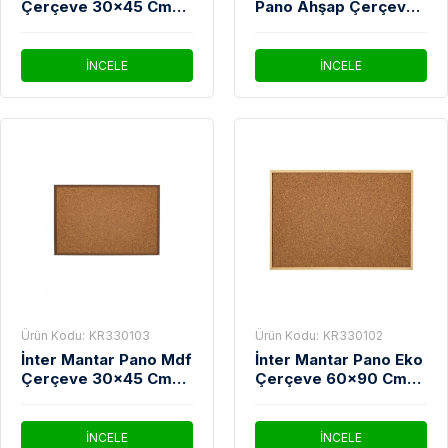
Çerçeve 30x45 Cm
Pano Ahşap Çerçeve
510
45x60 cm
İNCELE
İNCELE
Ürün Kodu:
KR330103
Ürün Kodu:
KR330102
İnter Mantar Pano Mdf
İnter Mantar Pano Eko
Çerçeve 30x45 Cm
Çerçeve 60x90 Cm
301-M
512
İNCELE
İNCELE