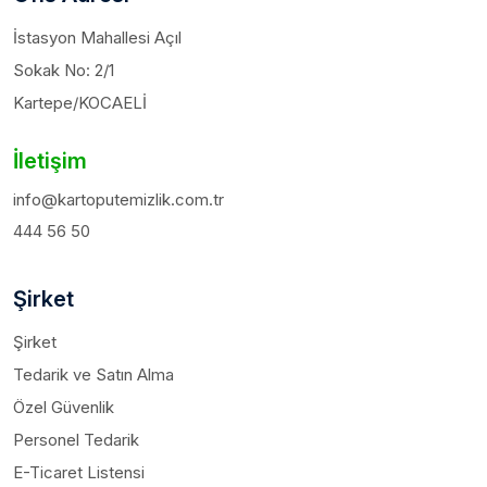
İstasyon Mahallesi Açıl
Sokak No: 2/1
Kartepe/KOCAELİ
İletişim
info@kartoputemizlik.com.tr
444 56 50
Şirket
Şirket
Tedarik ve Satın Alma
Özel Güvenlik
Personel Tedarik
E-Ticaret Listensi