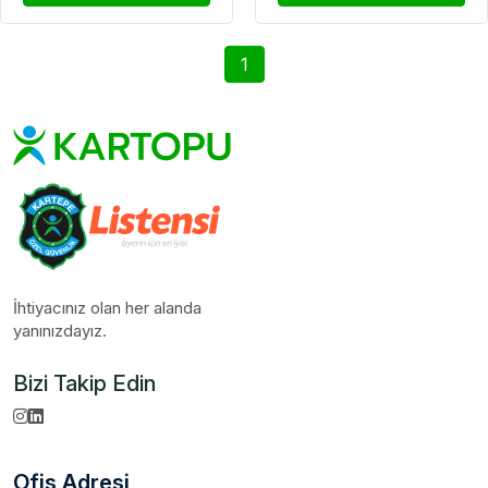
1
İhtiyacınız olan her alanda
yanınızdayız.
Bizi Takip Edin
Ofis Adresi