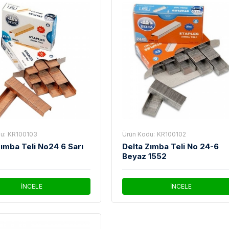
u:
KR100103
Ürün Kodu:
KR100102
Zımba Teli No24 6 Sarı
Delta Zımba Teli No 24-6
Beyaz 1552
İNCELE
İNCELE