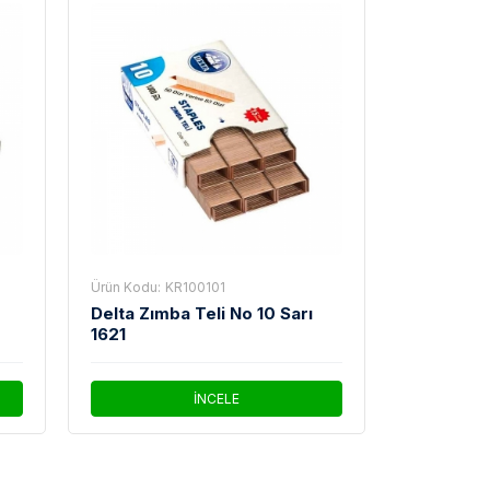
Ürün Kodu:
KR100101
Delta Zımba Teli No 10 Sarı
1621
İNCELE