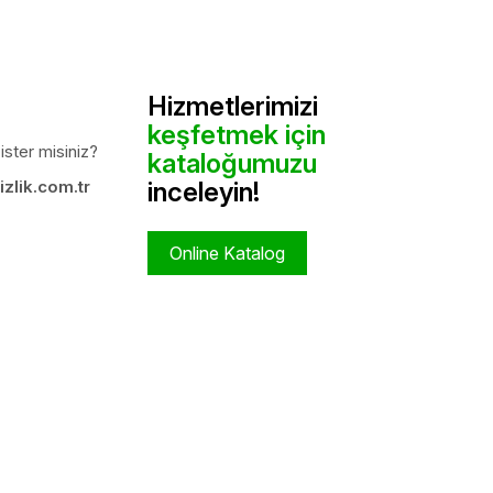
Hizmetlerimizi
keşfetmek için
ister misiniz?
kataloğumuzu
zlik.com.tr
inceleyin!
Online Katalog