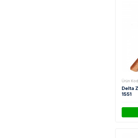
Ürün Kod
Delta 
1551