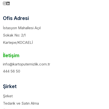
Ofis Adresi
İstasyon Mahallesi Açıl
Sokak No: 2/1
Kartepe/KOCAELİ
İletişim
info@kartoputemizlik.com.tr
444 56 50
Şirket
Şirket
Tedarik ve Satın Alma