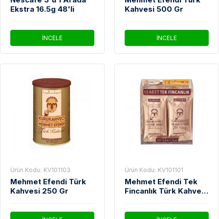
Ekstra 16.5g 48'li
Kahvesi 500 Gr
İNCELE
İNCELE
Ürün Kodu:
KV101103
Ürün Kodu:
KV101101
Mehmet Efendi Türk
Mehmet Efendi Tek
Kahvesi 250 Gr
Fincanlık Türk Kahvesi
12'Li