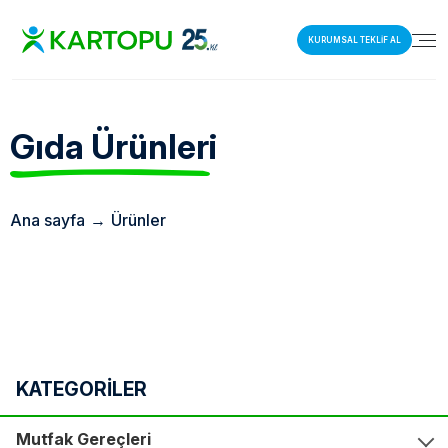
KURUMSAL TEKLİF AL
Gıda
Ürünleri
Ana sayfa
→
Ürünler
KATEGORİLER
Mutfak Gereçleri