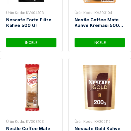
Ürün Kodu:
KV404103
Ürün Kodu:
KV303104
Nescafe Forte Filtre
Nestle Coffee Mate
Kahve 500 Gr
Kahve Kreması 500
Gr
İNCELE
İNCELE
Ürün Kodu:
KV303103
Ürün Kodu:
KV202112
Nestle Coffee Mate
Nescafe Gold Kahve