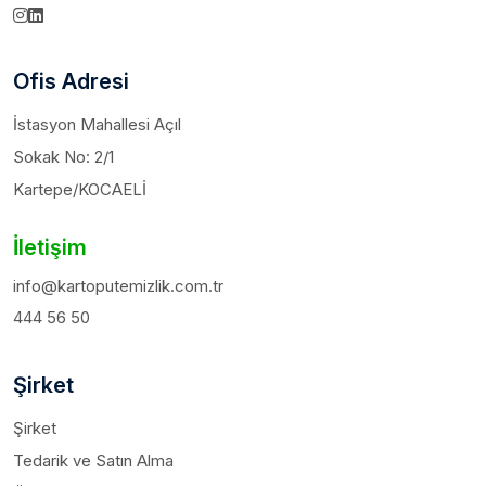
Ofis Adresi
İstasyon Mahallesi Açıl
Sokak No: 2/1
Kartepe/KOCAELİ
İletişim
info@kartoputemizlik.com.tr
444 56 50
Şirket
Şirket
Tedarik ve Satın Alma