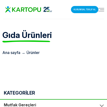
KURUMSAL TEKLİF AL
Gıda
Ürünleri
Ana sayfa
→
Ürünler
KATEGORİLER
Mutfak Gereçleri