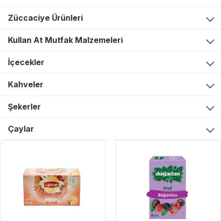
Züccaciye Ürünleri
Kullan At Mutfak Malzemeleri
İçecekler
Kahveler
Şekerler
Çaylar