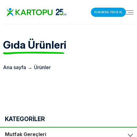
KURUMSAL TEKLİF AL
Gıda
Ürünleri
Ana sayfa
→
Ürünler
KATEGORİLER
Mutfak Gereçleri