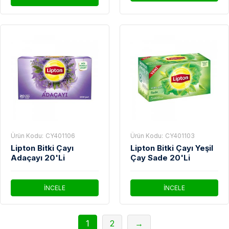
Ürün Kodu:
CY401106
Ürün Kodu:
CY401103
Lipton Bitki Çayı
Lipton Bitki Çayı Yeşil
Adaçayı 20'Li
Çay Sade 20'Li
İNCELE
İNCELE
1
2
→