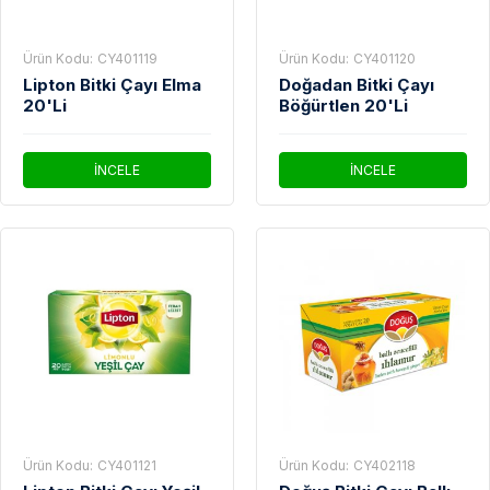
Ürün Kodu:
CY401119
Ürün Kodu:
CY401120
Lipton Bitki Çayı Elma
Doğadan Bitki Çayı
20'Li
Böğürtlen 20'Li
İNCELE
İNCELE
Ürün Kodu:
CY401121
Ürün Kodu:
CY402118