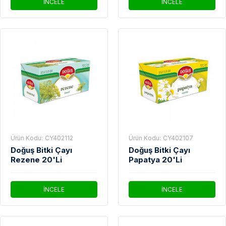
İNCELE
İNCELE
Ürün Kodu:
CY402112
Ürün Kodu:
CY402107
Doğuş Bitki Çayı
Doğuş Bitki Çayı
Rezene 20'Li
Papatya 20'Li
İNCELE
İNCELE