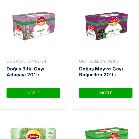
Ürün Kodu:
CY402104
Ürün Kodu:
CY402103
Doğuş Bitki Çayı
Doğuş Meyve Çayı
Adaçayı 20'Li
Böğürtlen 20'Li
İNCELE
İNCELE