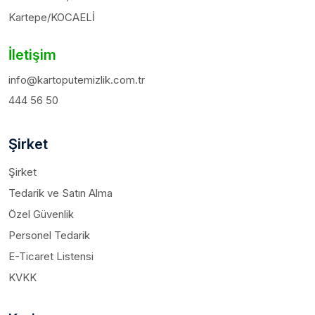
Kartepe/KOCAELİ
İletişim
info@kartoputemizlik.com.tr
444 56 50
Şirket
Şirket
Tedarik ve Satın Alma
Özel Güvenlik
Personel Tedarik
E-Ticaret Listensi
KVKK