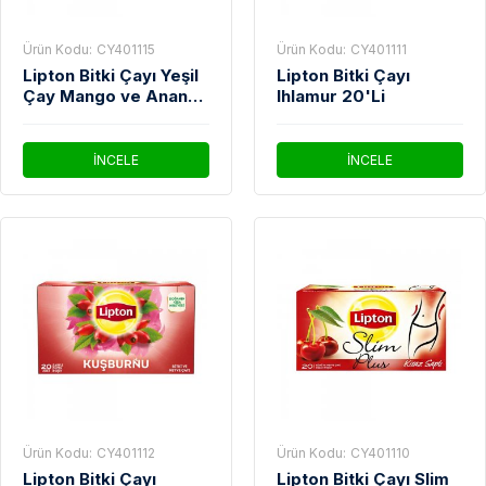
Ürün Kodu:
CY401115
Ürün Kodu:
CY401111
Lipton Bitki Çayı Yeşil
Lipton Bitki Çayı
Çay Mango ve Ananas
Ihlamur 20'Li
20'Li
İNCELE
İNCELE
Ürün Kodu:
CY401112
Ürün Kodu:
CY401110
Lipton Bitki Çayı
Lipton Bitki Çayı Slim