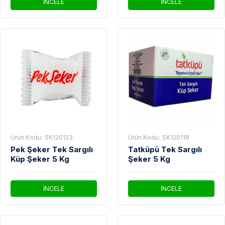
İNCELE
İNCELE
Ürün Kodu:
SK120123
Ürün Kodu:
SK120118
Pek Şeker Tek Sargılı
Tatküpü Tek Sargılı
Küp Şeker 5 Kg
Şeker 5 Kg
İNCELE
İNCELE