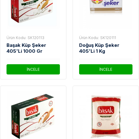
Ürün Kodu:
SK120113
Ürün Kodu:
SK120111
Başak Küp Şeker
Doğuş Küp Şeker
405'Li 1000 Gr
405'Li 1 Kg
İNCELE
İNCELE