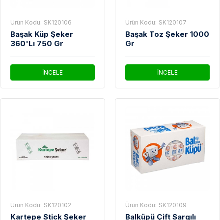
Ürün Kodu:
SK120106
Ürün Kodu:
SK120107
Başak Küp Şeker
Başak Toz Şeker 1000
360'Lı 750 Gr
Gr
İNCELE
İNCELE
Ürün Kodu:
SK120102
Ürün Kodu:
SK120109
Kartepe Stick Şeker
Balküpü Çift Sargılı