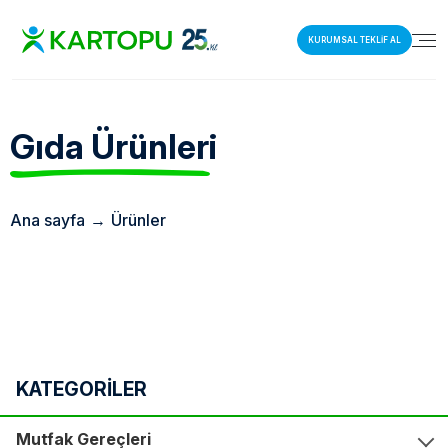
KURUMSAL TEKLİF AL
Gıda
Ürünleri
Ana sayfa
→
Ürünler
KATEGORİLER
Mutfak Gereçleri