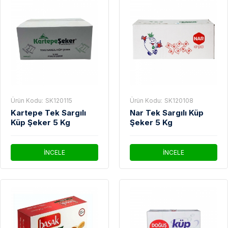
Ürün Kodu:
SK120115
Ürün Kodu:
SK120108
Kartepe Tek Sargılı
Nar Tek Sargılı Küp
Küp Şeker 5 Kg
Şeker 5 Kg
İNCELE
İNCELE