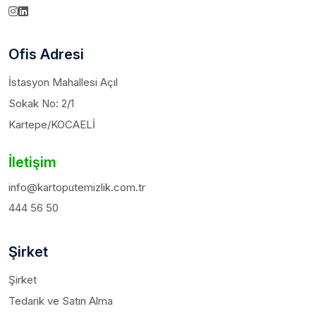
Ofis Adresi
İstasyon Mahallesi Açıl
Sokak No: 2/1
Kartepe/KOCAELİ
İletişim
info@kartoputemizlik.com.tr
444 56 50
Şirket
Şirket
Tedarik ve Satın Alma