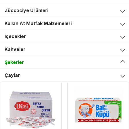
Züccaciye Ürünleri
Kullan At Mutfak Malzemeleri
İçecekler
Kahveler
Şekerler
Çaylar