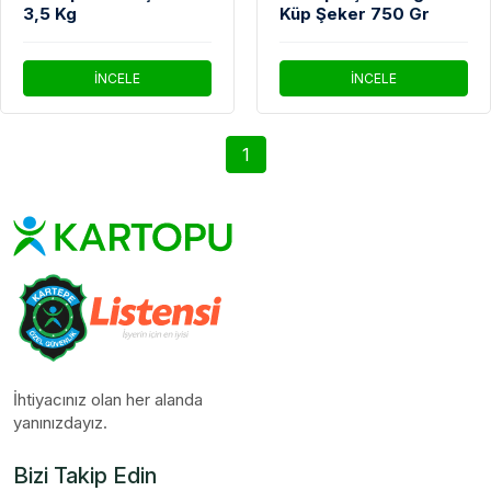
3,5 Kg
Küp Şeker 750 Gr
İNCELE
İNCELE
1
İhtiyacınız olan her alanda
yanınızdayız.
Bizi Takip Edin