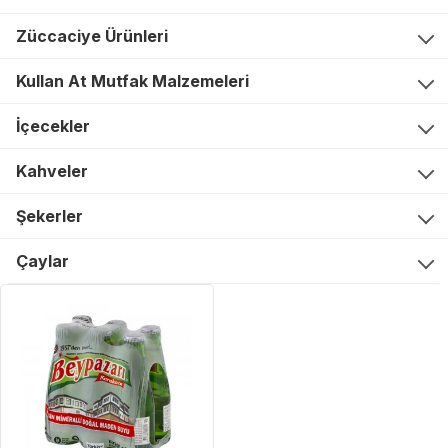
Züccaciye Ürünleri
Kullan At Mutfak Malzemeleri
İçecekler
Kahveler
Şekerler
Çaylar