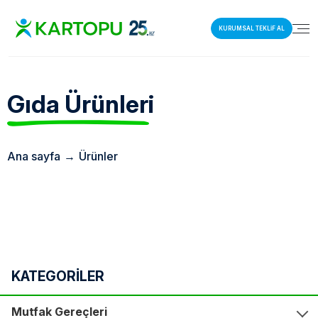
KURUMSAL TEKLİF AL
Gıda
Ürünleri
Ana sayfa
→
Ürünler
KATEGORİLER
Mutfak Gereçleri