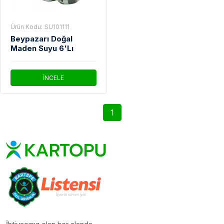
Ürün Kodu:
SU101111
Beypazarı Doğal
Maden Suyu 6'Lı
İNCELE
1