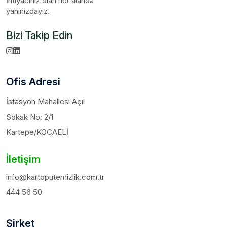
İhtiyacınız olan her alanda
yanınızdayız.
Bizi Takip Edin
Ofis Adresi
İstasyon Mahallesi Açıl
Sokak No: 2/1
Kartepe/KOCAELİ
İletişim
info@kartoputemizlik.com.tr
444 56 50
Şirket