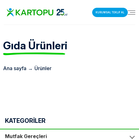
KURUMSAL TEKLİF AL
Gıda
Ürünleri
Ana sayfa
→
Ürünler
KATEGORİLER
Mutfak Gereçleri