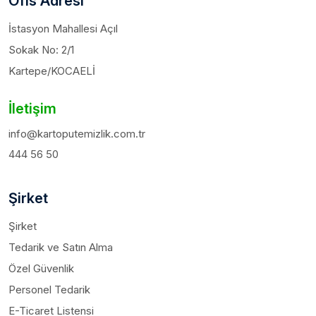
Ofis Adresi
İstasyon Mahallesi Açıl
Sokak No: 2/1
Kartepe/KOCAELİ
İletişim
info@kartoputemizlik.com.tr
444 56 50
Şirket
Şirket
Tedarik ve Satın Alma
Özel Güvenlik
Personel Tedarik
E-Ticaret Listensi