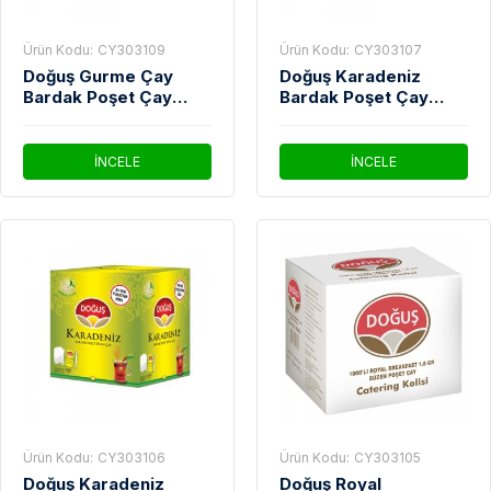
Ürün Kodu:
CY303109
Ürün Kodu:
CY303107
Doğuş Gurme Çay
Doğuş Karadeniz
Bardak Poşet Çay
Bardak Poşet Çay
25'Li
25'Li
İNCELE
İNCELE
Ürün Kodu:
CY303106
Ürün Kodu:
CY303105
Doğuş Karadeniz
Doğuş Royal