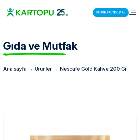
KURUMSAL TEKLİF AL
Gıda ve Mutfak
Ana sayfa
→
Ürünler
→
Nescafe Gold Kahve 200 Gr