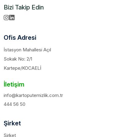
Bizi Takip Edin
Ofis Adresi
İstasyon Mahallesi Açıl
Sokak No: 2/1
Kartepe/KOCAELİ
İletişim
info@kartoputemizlik.com.tr
444 56 50
Şirket
Şirket