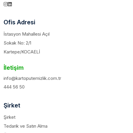
Ofis Adresi
İstasyon Mahallesi Açıl
Sokak No: 2/1
Kartepe/KOCAELİ
İletişim
info@kartoputemizlik.com.tr
444 56 50
Şirket
Şirket
Tedarik ve Satın Alma