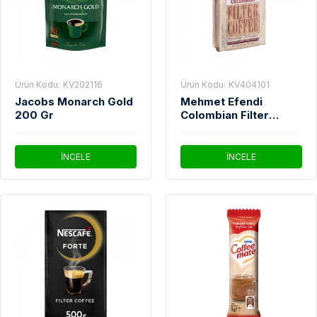
Ürün Kodu:
KV202116
Ürün Kodu:
KV404101
Jacobs Monarch Gold
Mehmet Efendi
200 Gr
Colombian Filter
Coffee 250 Gr
İNCELE
İNCELE