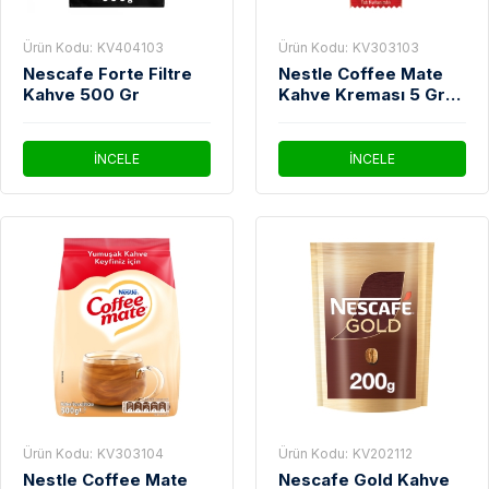
Ürün Kodu:
KV404103
Ürün Kodu:
KV303103
Nescafe Forte Filtre
Nestle Coffee Mate
Kahve 500 Gr
Kahve Kreması 5 Gr
100'lü Paket
İNCELE
İNCELE
Ürün Kodu:
KV303104
Ürün Kodu:
KV202112
Nestle Coffee Mate
Nescafe Gold Kahve