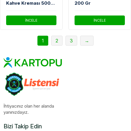
Kahve Kreması 500
200 Gr
Gr
İNCELE
İNCELE
1
2
3
→
İhtiyacınız olan her alanda
yanınızdayız.
Bizi Takip Edin