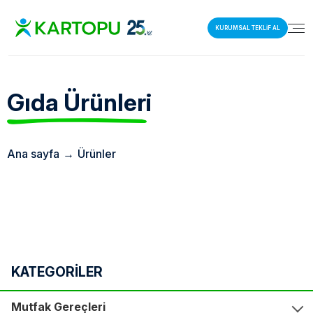
KURUMSAL TEKLİF AL
Gıda
Ürünleri
Ana sayfa
→
Ürünler
KATEGORİLER
Mutfak Gereçleri