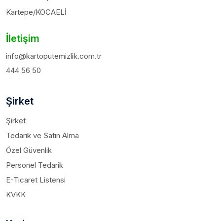
Kartepe/KOCAELİ
İletişim
info@kartoputemizlik.com.tr
444 56 50
Şirket
Şirket
Tedarik ve Satın Alma
Özel Güvenlik
Personel Tedarik
E-Ticaret Listensi
KVKK