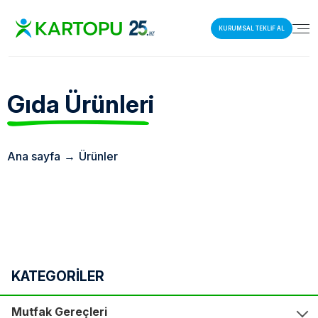
KURUMSAL TEKLİF AL
Gıda
Ürünleri
Ana sayfa
→
Ürünler
KATEGORİLER
Mutfak Gereçleri