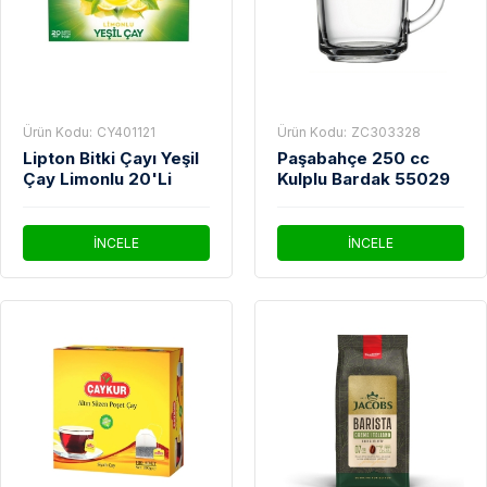
Ürün Kodu:
CY401121
Ürün Kodu:
ZC303328
Lipton Bitki Çayı Yeşil
Paşabahçe 250 cc
Çay Limonlu 20'Li
Kulplu Bardak 55029
İNCELE
İNCELE