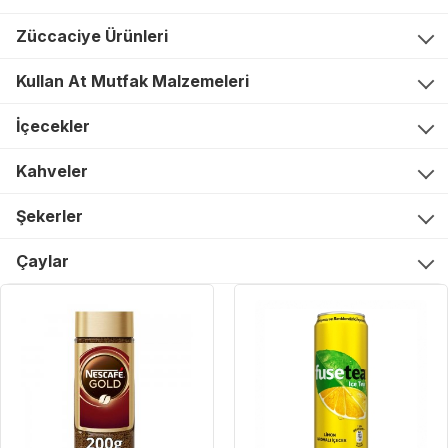
Züccaciye Ürünleri
Kullan At Mutfak Malzemeleri
İçecekler
Kahveler
Şekerler
Çaylar