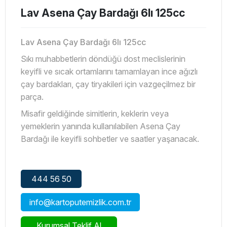
Lav Asena Çay Bardağı 6lı 125cc
Lav Asena Çay Bardağı 6lı 125cc
Sıkı muhabbetlerin döndüğü dost meclislerinin
keyifli ve sıcak ortamlarını tamamlayan ince ağızlı
çay bardakları, çay tiryakileri için vazgeçilmez bir
parça.
Misafir geldiğinde simitlerin, keklerin veya
yemeklerin yanında kullanılabilen Asena Çay
Bardağı ile keyifli sohbetler ve saatler yaşanacak.
444 56 50
info@kartoputemizlik.com.tr
Kurumsal Teklif Al