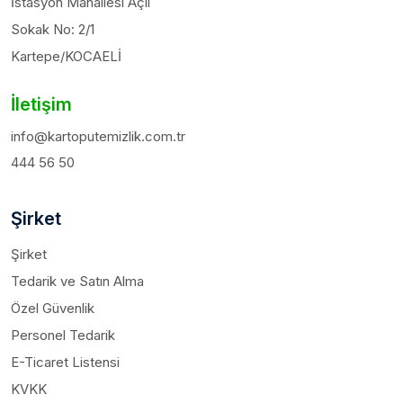
İstasyon Mahallesi Açıl
Sokak No: 2/1
Kartepe/KOCAELİ
İletişim
info@kartoputemizlik.com.tr
444 56 50
Şirket
Şirket
Tedarik ve Satın Alma
Özel Güvenlik
Personel Tedarik
E-Ticaret Listensi
KVKK