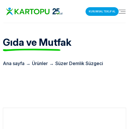
KURUMSAL TEKLİF AL
Gıda ve Mutfak
Ana sayfa
→
Ürünler
→
Süzer Demlik Süzgeci