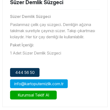
Süzer Demlik Süzgeci
Süzer Demlik Süzgeci
Paslanmaz çelik çay süzgeci. Demliğin ağzına
takılmak suretiyle çayınızı süzer. Takıp çıkartması
kolaydır. Her tür çay demliği ile kullanılabilir.
Paket İçeriği:
1 Adet Süzer Demlik Süzgeci
444 56 50
info@kartoputemizlik.com.tr
Kurumsal Teklif Al