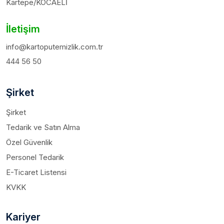
Kartepe/KOCAELİ
İletişim
info@kartoputemizlik.com.tr
444 56 50
Şirket
Şirket
Tedarik ve Satın Alma
Özel Güvenlik
Personel Tedarik
E-Ticaret Listensi
KVKK
Kariyer