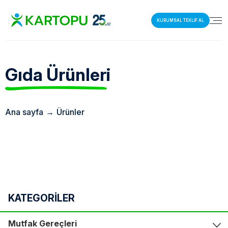
KURUMSAL TEKLİF AL
Gıda
Ürünleri
Ana sayfa
→
Ürünler
KATEGORİLER
Mutfak Gereçleri