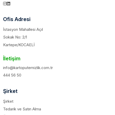
Ofis Adresi
İstasyon Mahallesi Açıl
Sokak No: 2/1
Kartepe/KOCAELİ
İletişim
info@kartoputemizlik.com.tr
444 56 50
Şirket
Şirket
Tedarik ve Satın Alma