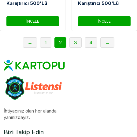
Karıştırıcı 500'Lü
Karıştırıcı 500'Lü
İNCELE
İNCELE
←
1
2
3
4
→
İhtiyacınız olan her alanda
yanınızdayız.
Bizi Takip Edin