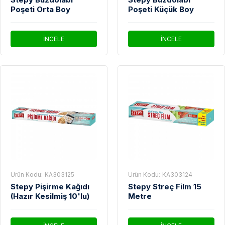
Poşeti Orta Boy
Poşeti Küçük Boy
İNCELE
İNCELE
Ürün Kodu:
KA303125
Ürün Kodu:
KA303124
Stepy Pişirme Kağıdı
Stepy Streç Film 15
(Hazır Kesilmiş 10'lu)
Metre