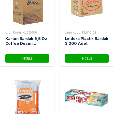
Ürün Kodu:
KL010109
Ürün Kodu:
KL010108
Karton Bardak 6,5 Oz
Lindera Plastik Bardak
Coffee Desen
3.000 Adet
3.000'Li Koli
İNCELE
İNCELE