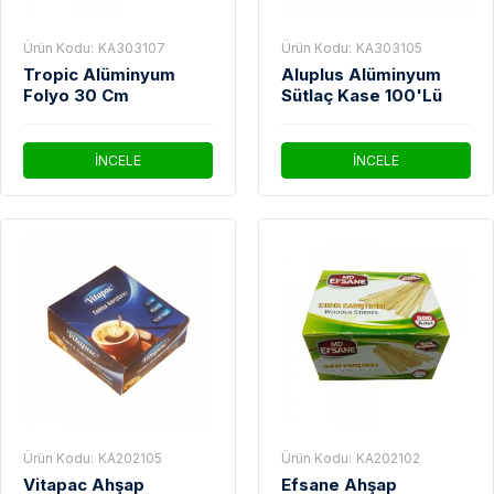
Ürün Kodu:
KA303107
Ürün Kodu:
KA303105
Tropic Alüminyum
Aluplus Alüminyum
Folyo 30 Cm
Sütlaç Kase 100'Lü
İNCELE
İNCELE
Ürün Kodu:
KA202105
Ürün Kodu:
KA202102
Vitapac Ahşap
Efsane Ahşap