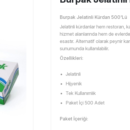
Burpak Jelatinli Kürdan 500'Lü
Jelatinli kürdanlar hem restoran, k
hizmet alanlarında hem de evlerde 
esastır. Alternatif olarak peynir k
sunumunda kullanılabilir.
Özellikleri:
Jelatinli
Hijyenik
Tek Kullanımlık
Paket İçi 500 Adet
Paket İçeriği: