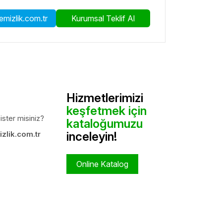
mizlik.com.tr
Kurumsal Teklif Al
Hizmetlerimizi
keşfetmek için
ister misiniz?
kataloğumuzu
zlik.com.tr
inceleyin!
Online Katalog