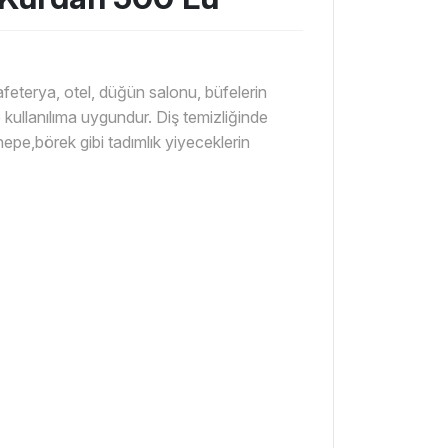
afeterya, otel, düğün salonu, büfelerin
kullanılıma uygundur. Diş temizliğinde
anepe,börek gibi tadımlık yiyeceklerin