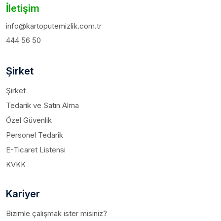
İletişim
info@kartoputemizlik.com.tr
444 56 50
Şirket
Şirket
Tedarik ve Satın Alma
Özel Güvenlik
Personel Tedarik
E-Ticaret Listensi
KVKK
Kariyer
Bizimle çalışmak ister misiniz?