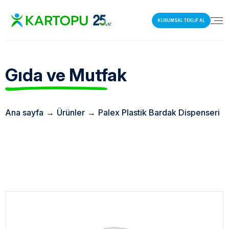
KURUMSAL TEKLİF AL
Gıda ve Mutfak
Ana sayfa
→
Ürünler
→
Palex Plastik Bardak Dispenseri