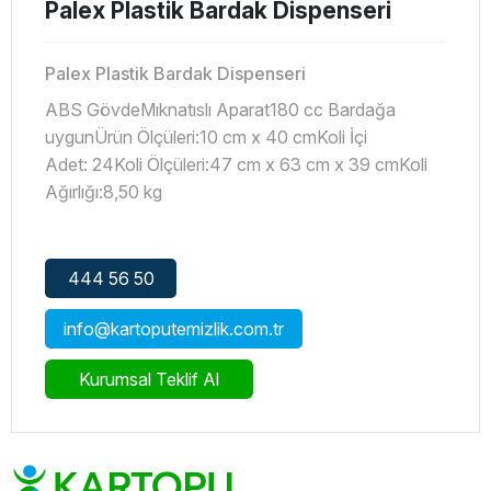
Palex Plastik Bardak Dispenseri
Palex Plastik Bardak Dispenseri
ABS Gövde
Mıknatıslı Aparat
180 cc Bardağa
uygun
Ürün Ölçüleri:10 cm x 40 cm
Koli İçi
Adet: 24
Koli Ölçüleri:47 cm x 63 cm x 39 cm
Koli
Ağırlığı:8,50 kg
444 56 50
info@kartoputemizlik.com.tr
Kurumsal Teklif Al