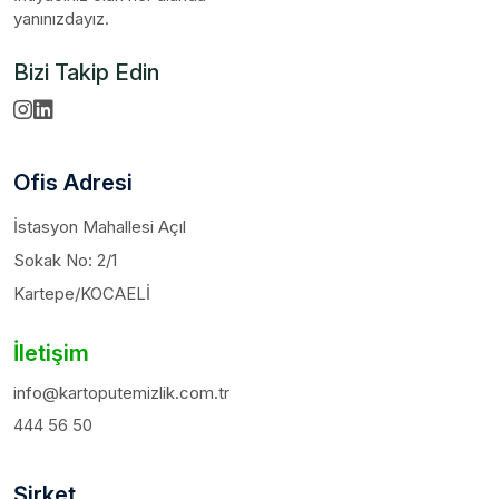
yanınızdayız.
Bizi Takip Edin
Ofis Adresi
İstasyon Mahallesi Açıl
Sokak No: 2/1
Kartepe/KOCAELİ
İletişim
info@kartoputemizlik.com.tr
444 56 50
Şirket