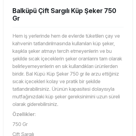
Balküpü Çift Sargılı Küp Şeker 750
Gr
Hem iş yerlerinde hem de evlerde tüketilen çay ve
kahvenin tatlandırılmasında kullanılan küp şeker,
kaşıkla şeker atmayı tercih etmeyenlerin ve bu
şekilde sıcak içeceklerin şeker oranlarını tam olarak
belirleyemeyenlerin en sık kullandıkları ürünlerden
biridir. Bal Küpü Küp Şeker 750 gr ile arzu ettiğiniz
sıcak içecekleri kolay ve pratik bir şekilde
tatlandırabilirsiniz. Ürünün kapasitesi dolayısıyla
mutfağınızdaki küp şeker gereksinimini uzun süreli
olarak giderebilirsiniz.
Özellikler:
750 Gr
Çift Sargılı