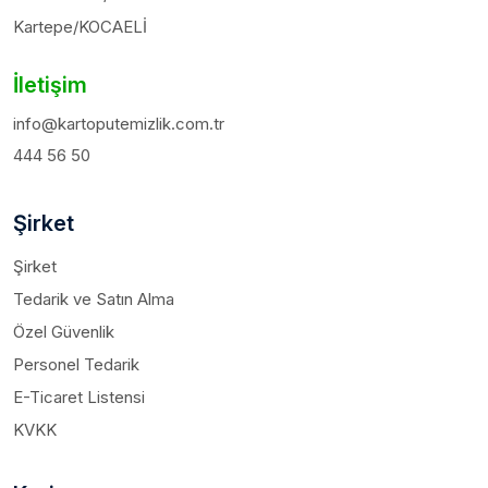
Kartepe/KOCAELİ
İletişim
info@kartoputemizlik.com.tr
444 56 50
Şirket
Şirket
Tedarik ve Satın Alma
Özel Güvenlik
Personel Tedarik
E-Ticaret Listensi
KVKK