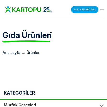
KURUMSAL TEKLİF AL
Gıda
Ürünleri
Ana sayfa
→
Ürünler
KATEGORİLER
Mutfak Gereçleri