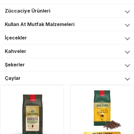
Züccaciye Ürünleri
Kullan At Mutfak Malzemeleri
İçecekler
Kahveler
Şekerler
Çaylar