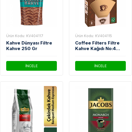
Ürün Kodu:
KV404117
Ürün Kodu:
KV404115
Kahve Dünyası Filtre
Coffee Filters Filtre
Kahve 250 Gr
Kahve Kağıdı No:4
40'Lı
İNCELE
İNCELE