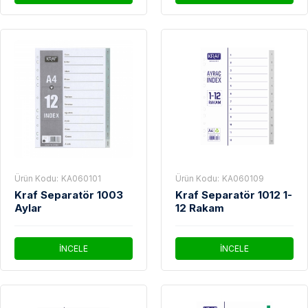
Ürün Kodu:
KA060101
Ürün Kodu:
KA060109
Kraf Separatör 1003
Kraf Separatör 1012 1-
Aylar
12 Rakam
İNCELE
İNCELE