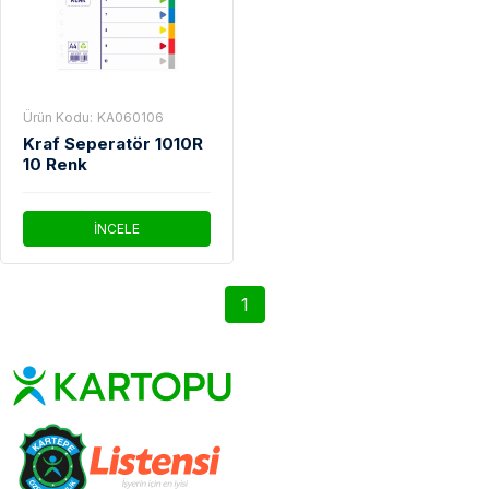
Ürün Kodu:
KA060106
Kraf Seperatör 1010R
10 Renk
İNCELE
1