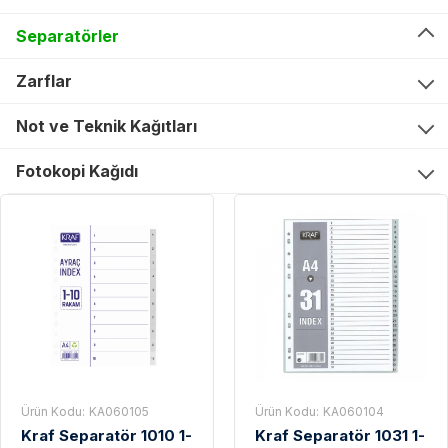
Separatörler
Zarflar
Not ve Teknik Kağıtları
Fotokopi Kağıdı
Ürün Kodu:
KA060105
Ürün Kodu:
KA060104
Kraf Separatör 1010 1-
Kraf Separatör 1031 1-