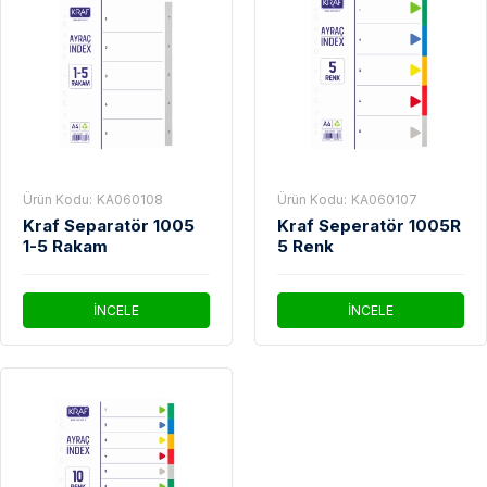
Ürün Kodu:
KA060108
Ürün Kodu:
KA060107
Kraf Separatör 1005
Kraf Seperatör 1005R
1-5 Rakam
5 Renk
İNCELE
İNCELE