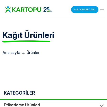
KURUMSAL TEKLİF AL
Kağıt
Ürünleri
Ana sayfa
→
Ürünler
KATEGORİLER
Etiketleme Ürünleri