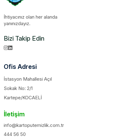
İhtiyacınız olan her alanda
yanınızdayız.
Bizi Takip Edin
Ofis Adresi
İstasyon Mahallesi Açıl
Sokak No: 2/1
Kartepe/KOCAELİ
İletişim
info@kartoputemizlik.com.tr
444 56 50