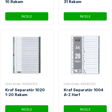
10 Rakam
31 Rakam
İNCELE
İNCELE
Ürün Kodu:
KA060103
Ürün Kodu:
KA060102
Kraf Separatör 1020
Kraf Separatör 1004
1-20 Rakam
A-Z Harf
İNCELE
İNCELE