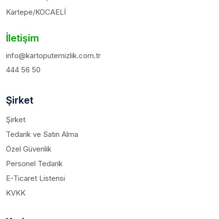
Kartepe/KOCAELİ
İletişim
info@kartoputemizlik.com.tr
444 56 50
Şirket
Şirket
Tedarik ve Satın Alma
Özel Güvenlik
Personel Tedarik
E-Ticaret Listensi
KVKK