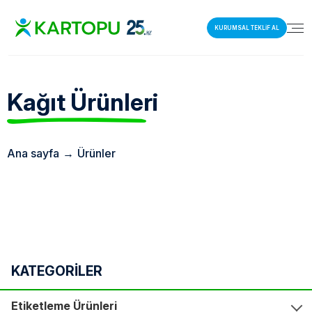
KURUMSAL TEKLİF AL
Kağıt
Ürünleri
Ana sayfa
→
Ürünler
KATEGORİLER
Etiketleme Ürünleri