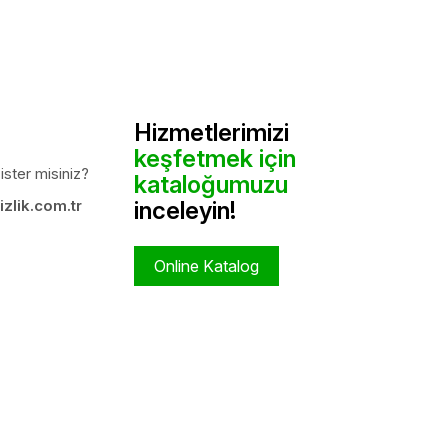
Hizmetlerimizi
keşfetmek için
ister misiniz?
kataloğumuzu
zlik.com.tr
inceleyin!
Online Katalog