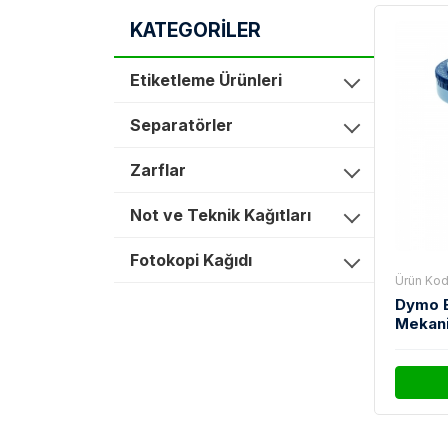
KATEGORİLER
Etiketleme Ürünleri
Separatörler
Zarflar
Not ve Teknik Kağıtları
Fotokopi Kağıdı
Ürün Kod
Dymo E
Mekan