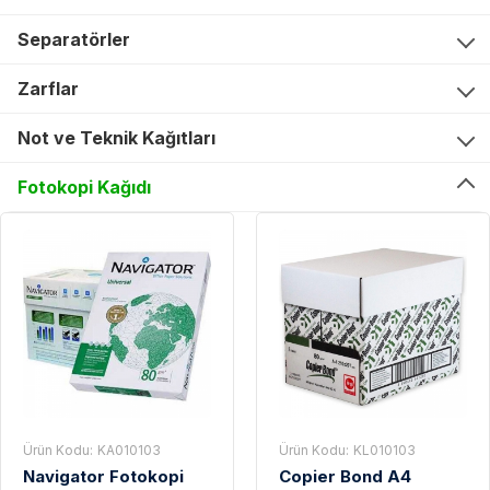
Separatörler
Zarflar
Not ve Teknik Kağıtları
Fotokopi Kağıdı
Ürün Kodu:
KA010103
Ürün Kodu:
KL010103
Navigator Fotokopi
Copier Bond A4