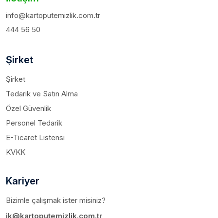
info@kartoputemizlik.com.tr
444 56 50
Şirket
Şirket
Tedarik ve Satın Alma
Özel Güvenlik
Personel Tedarik
E-Ticaret Listensi
KVKK
Kariyer
Bizimle çalışmak ister misiniz?
ik@kartoputemizlik.com.tr