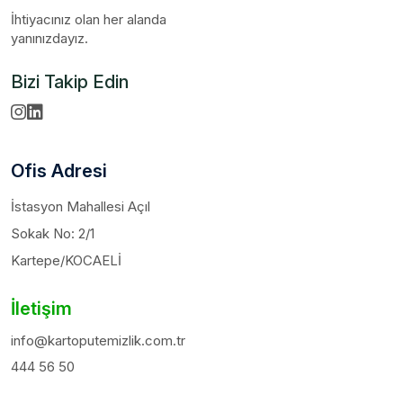
İhtiyacınız olan her alanda
yanınızdayız.
Bizi Takip Edin
Ofis Adresi
İstasyon Mahallesi Açıl
Sokak No: 2/1
Kartepe/KOCAELİ
İletişim
info@kartoputemizlik.com.tr
444 56 50