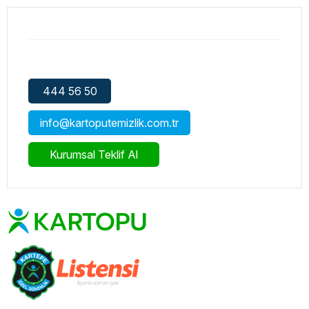
444 56 50
info@kartoputemizlik.com.tr
Kurumsal Teklif Al