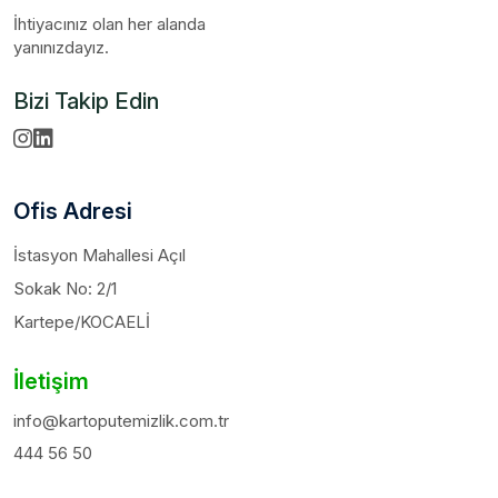
İhtiyacınız olan her alanda
yanınızdayız.
Bizi Takip Edin
Ofis Adresi
İstasyon Mahallesi Açıl
Sokak No: 2/1
Kartepe/KOCAELİ
İletişim
info@kartoputemizlik.com.tr
444 56 50