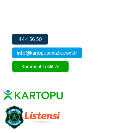
444 56 50
info@kartoputemizlik.com.tr
Kurumsal Teklif Al