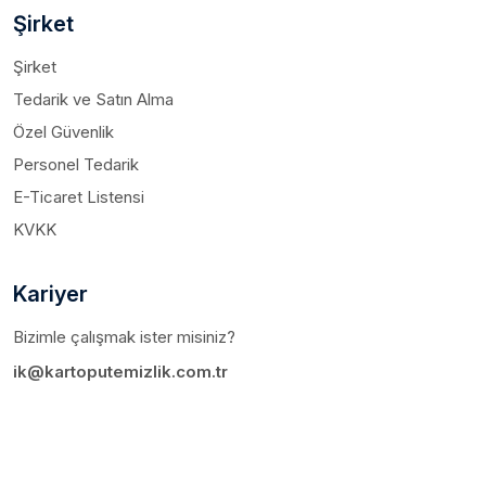
Şirket
Şirket
Tedarik ve Satın Alma
Özel Güvenlik
Personel Tedarik
E-Ticaret Listensi
KVKK
Kariyer
Bizimle çalışmak ister misiniz?
ik@kartoputemizlik.com.tr