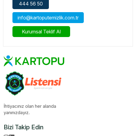
444 56 50
info@kartoputemizlik.com.tr
Kurumsal Teklif Al
İhtiyacınız olan her alanda
yanınızdayız.
Bizi Takip Edin