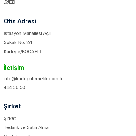
Ofis Adresi
İstasyon Mahallesi Açıl
Sokak No: 2/1
Kartepe/KOCAELİ
İletişim
info@kartoputemizlik.com.tr
444 56 50
Şirket
Şirket
Tedarik ve Satın Alma