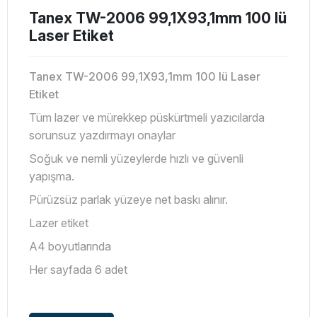
Tanex TW-2006 99,1X93,1mm 100 lü
Laser Etiket
Tanex TW-2006 99,1X93,1mm 100 lü Laser
Etiket
Tüm lazer ve mürekkep püskürtmeli yazıcılarda
sorunsuz yazdırmayı onaylar
Soğuk ve nemli yüzeylerde hızlı ve güvenli
yapışma.
Pürüzsüz parlak yüzeye net baskı alınır.
Lazer etiket
A4 boyutlarında
Her sayfada 6 adet