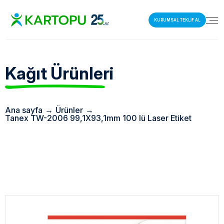
KURUMSAL TEKLİF AL
Kağıt Ürünleri
Ana sayfa
→
Ürünler
→
Tanex TW-2006 99,1X93,1mm 100 lü Laser Etiket