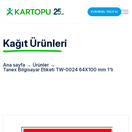
KURUMSAL TEKLİF AL
Kağıt Ürünleri
Ana sayfa
→
Ürünler
→
Tanex Bilgisayar Etiketi TW-0024 64X100 mm 1'li