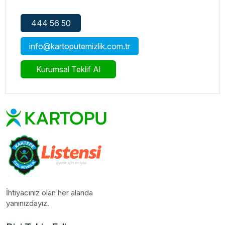
444 56 50
info@kartoputemizlik.com.tr
Kurumsal Teklif Al
İhtiyacınız olan her alanda
yanınızdayız.