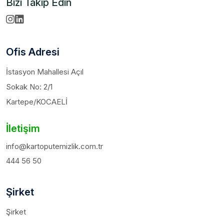
Bizi Takip Edin
Ofis Adresi
İstasyon Mahallesi Açıl
Sokak No: 2/1
Kartepe/KOCAELİ
İletişim
info@kartoputemizlik.com.tr
444 56 50
Şirket
Şirket