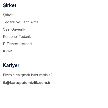
Şirket
Şirket
Tedarik ve Satın Alma
Özel Güvenlik
Personel Tedarik
E-Ticaret Listensi
KVKK
Kariyer
Bizimle çalışmak ister misiniz?
ik@kartoputemizlik.com.tr