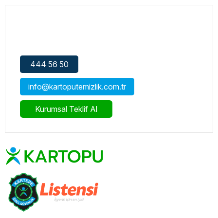
444 56 50
info@kartoputemizlik.com.tr
Kurumsal Teklif Al