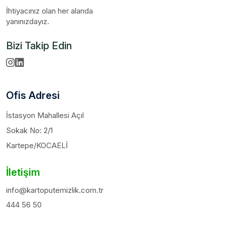
İhtiyacınız olan her alanda
yanınızdayız.
Bizi Takip Edin
Ofis Adresi
İstasyon Mahallesi Açıl
Sokak No: 2/1
Kartepe/KOCAELİ
İletişim
info@kartoputemizlik.com.tr
444 56 50