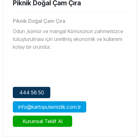
Piknik Doğal Çam Çıra
Piknik Doğal Çam Çıra
Odun ,kömür ve mangal Kömürünün zahmetsizce
tutuşturulması için üretilmiş ekonomik ve kullanımı
kolay bir üründür.
444 56 50
info@kartoputemizlik.com.tr
Kurumsal Teklif Al