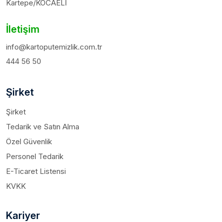
Kartepe/KOCAELİ
İletişim
info@kartoputemizlik.com.tr
444 56 50
Şirket
Şirket
Tedarik ve Satın Alma
Özel Güvenlik
Personel Tedarik
E-Ticaret Listensi
KVKK
Kariyer