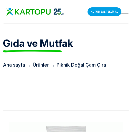
KURUMSAL TEKLİF AL
Gıda ve Mutfak
Ana sayfa
→
Ürünler
→
Piknik Doğal Çam Çıra